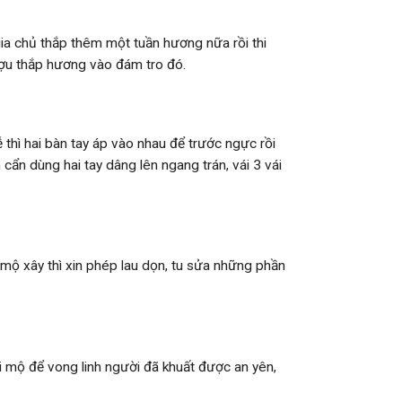
gia chủ thắp thêm một tuần hương nữa rồi thi
rượu thắp hương vào đám tro đó.
ễ thì hai bàn tay áp vào nhau để trước ngực rồi
 cẩn dùng hai tay dâng lên ngang trán, vái 3 vái
 mộ xây thì xin phép lau dọn, tu sửa những phần
 mộ để vong linh người đã khuất được an yên,