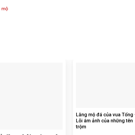
g mộ
Lăng mộ đá của vua Tống 
Lỗi ám ảnh của những tên
trộm