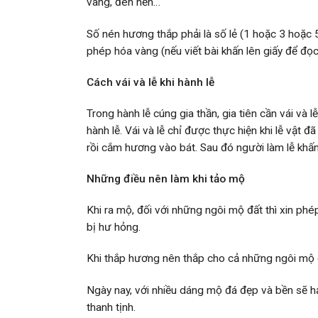
vàng, đèn nến…
Số nén hương thắp phải là số lẻ (1 hoặc 3 hoặc 5
phép hóa vàng (nếu viết bài khấn lên giấy để đọc
Cách vái và lễ khi hành lễ
Trong hành lễ cúng gia thần, gia tiên cần vái và 
hành lễ. Vái và lễ chỉ được thực hiện khi lễ vật 
rồi cắm hương vào bát. Sau đó người làm lễ khấn
Những điều nên làm khi tảo mộ
Khi ra mộ, đối với những ngôi mộ đất thì xin ph
bị hư hỏng.
Khi thắp hương nên thắp cho cả những ngôi mộ
Ngày nay, với nhiều dáng mộ đá đẹp và bền sẽ 
thanh tịnh.