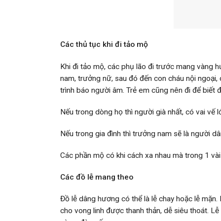
Các thủ tục khi đi tảo mộ
Khi đi tảo mộ, các phụ lão đi trước mang vàng hươ
nam, trưởng nữ, sau đó đến con cháu nội ngoại, 
trình báo người âm. Trẻ em cũng nên đi để biết 
Nếu trong dòng họ thì người già nhất, có vai vế 
Nếu trong gia đình thì trưởng nam sẽ là người dâ
Các phần mộ có khi cách xa nhau mà trong 1 vài
Các đồ lễ mang theo
Đồ lễ dâng hương có thể là lễ chay hoặc lễ mặn.
cho vong linh được thanh thản, dễ siêu thoát. Lễ