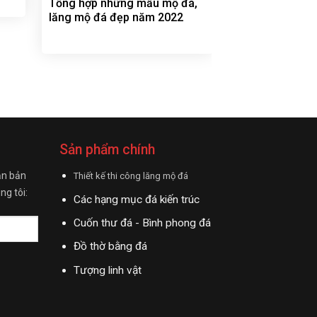
Tổng hợp những mẫu mộ đá,
lăng mộ đá đẹp năm 2022
Sản phẩm chính
ận bản
Thiết kế thi công lăng mộ đá
ng tôi:
Các hạng mục đá kiến trúc
Cuốn thư đá - Bình phong đá
Đồ thờ bằng đá
Tượng linh vật