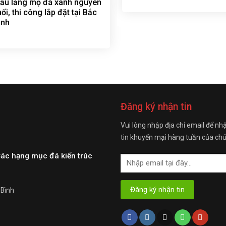
ẫu lăng mộ đá xanh nguyên
hối, thi công lắp đặt tại Bắc
inh
Đăng ký nhận tin
Vui lòng nhập địa chỉ email để nh
tin khuyến mại hàng tuần của chú
Các hạng mục đá kiến trúc
 Bình