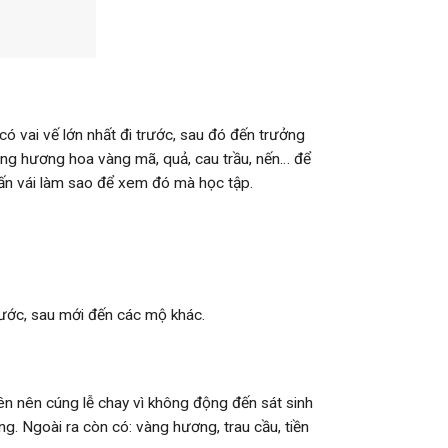
 có vai vế lớn nhất đi trước, sau đó đến trưởng
dâng hương hoa vàng mã, quả, cau trầu, nến… để
hấn vái làm sao để xem đó mà học tập.
rước, sau mới đến các mộ khác.
yên nên cúng lễ chay vì không động đến sát sinh
g. Ngoài ra còn có: vàng hương, trau cầu, tiền