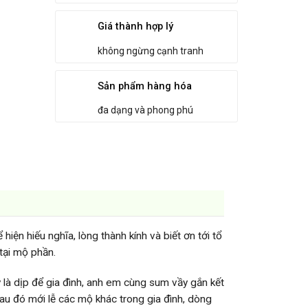
Giá thành hợp lý
không ngừng cạnh tranh
Sản phẩm hàng hóa
đa dạng và phong phú
ện hiếu nghĩa, lòng thành kính và biết ơn tới tổ
 tại mộ phần.
ây là dịp để gia đình, anh em cùng sum vầy gắn kết
 sau đó mới lễ các mộ khác trong gia đình, dòng