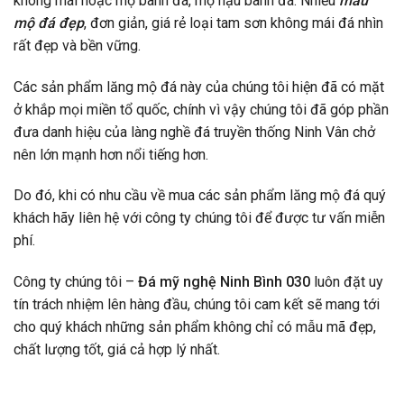
không mái hoặc mộ bành đá, mộ hậu bành đá. Nhiều
mẫu
mộ đá đẹp
, đơn giản, giá rẻ loại tam sơn không mái đá nhìn
rất đẹp và bền vững.
Các sản phẩm lăng mộ đá này của chúng tôi hiện đã có mặt
ở khắp mọi miền tổ quốc, chính vì vậy chúng tôi đã góp phần
đưa danh hiệu của làng nghề đá truyền thống Ninh Vân chở
nên lớn mạnh hơn nổi tiếng hơn.
Do đó, khi có nhu cầu về mua các sản phẩm lăng mộ đá quý
khách hãy liên hệ với công ty chúng tôi để được tư vấn miễn
phí.
Công ty chúng tôi –
Đá mỹ nghệ Ninh Bình 030
luôn đặt uy
tín trách nhiệm lên hàng đầu, chúng tôi cam kết sẽ mang tới
cho quý khách những sản phẩm không chỉ có mẫu mã đẹp,
chất lượng tốt, giá cả hợp lý nhất.