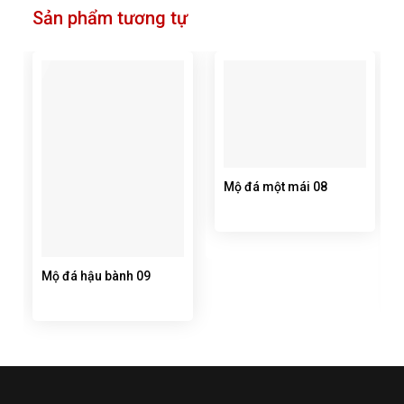
Sản phẩm tương tự
Mộ đá một mái 08
Mộ đá hậu bành 09