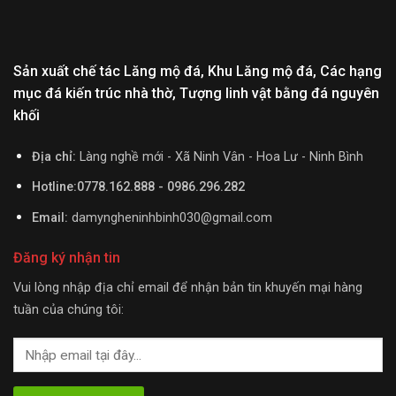
Sản xuất chế tác Lăng mộ đá, Khu Lăng mộ đá, Các hạng
mục đá kiến trúc nhà thờ, Tượng linh vật bằng đá nguyên
khối
Địa chỉ:
Làng nghề mới - Xã Ninh Vân - Hoa Lư - Ninh Bình
Hotline:0778.162.888 - 0986.296.282
Email:
damyngheninhbinh030@gmail.com
Đăng ký nhận tin
Vui lòng nhập địa chỉ email để nhận bản tin khuyến mại hàng
tuần của chúng tôi: