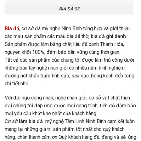
BIA ĐÁ 03
Bia đá
, cơ sở đá mỹ nghệ Ninh Bình tổng hợp và giới thiệu
các mẫu sản phẩm các mẫu bia đá thờ,
bia đá ghi danh
.
Sản phẩm được làm bằng chất liệu đá xanh Thanh Hóa,
nguyên khối 100%, đảm bảo bền vững cùng thời gian.
Tất cả các sản phẩm của chúng tôi được làm thủ công dưới
những bàn tay nghệ nhân giỏi có nhiều năm kinh nghiệm,
đường nét khắc trạm tinh sảo, sâu sắc, bong kênh đến từng
chi tiết nhỏ.
Với đội ngũ công nhân, nghệ nhân giỏi, cơ sở vật chất hiện
đại chúng tôi đáp ứng được mọi cong trình, tiến độ đảm bảo
mọi yêu cầu khắt khe nhất của khách hàng
Cơ sở
làm bia đá
mỹ nghệ Tâm Linh Ninh Bình cam kết luôn
mang lại những giá trị sản phẩm tốt nhất cho quý khách
hàng. chân thành cám ơn Quý khách hàng đã, đang và sẽ ủng