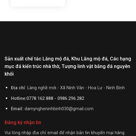
Sản xuất chế tác Lăng mộ đá, Khu Lăng mộ đá, Các hạng
mục đá kiến trúc nhà thờ, Tượng linh vật bằng đá nguyên
khối
Địa chỉ:
Làng nghề mới - Xã Ninh Vân - Hoa Lư - Ninh Bình
Hotline:0778.162.888 - 0986.296.282
Email:
damyngheninhbinh030@gmail.com
Đăng ký nhận tin
Vui lòng nhập địa chỉ email để nhận bản tin khuyến mại hàng