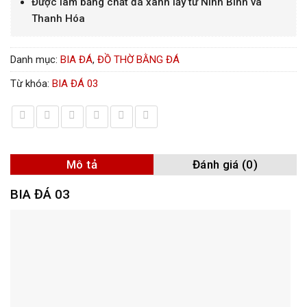
Được làm bằng chất đá xanh lấy từ Ninh Bình và
Thanh Hóa
Danh mục:
BIA ĐÁ
,
ĐỒ THỜ BẰNG ĐÁ
Từ khóa:
BIA ĐÁ 03
Mô tả
Đánh giá (0)
BIA ĐÁ 03