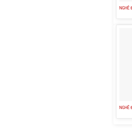
NGHÊ 
NGHÊ 