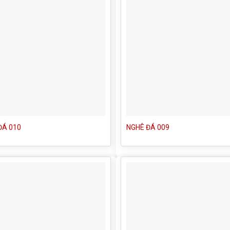
ĐÁ 010
NGHÊ ĐÁ 009