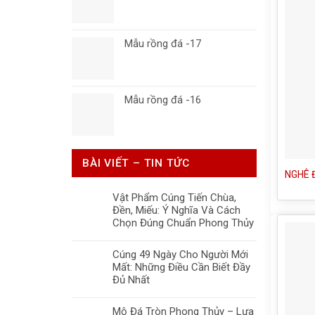
Mẫu rồng đá -17
Mẫu rồng đá -16
BÀI VIẾT – TIN TỨC
NGHÊ 
Vật Phẩm Cúng Tiến Chùa,
Đền, Miếu: Ý Nghĩa Và Cách
Chọn Đúng Chuẩn Phong Thủy
Cúng 49 Ngày Cho Người Mới
Mất: Những Điều Cần Biết Đầy
Đủ Nhất
Mộ Đá Tròn Phong Thủy – Lựa