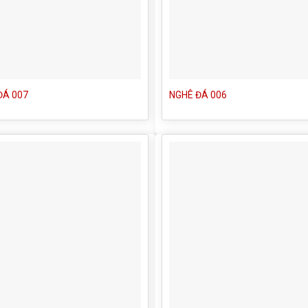
ĐÁ 007
NGHÊ ĐÁ 006