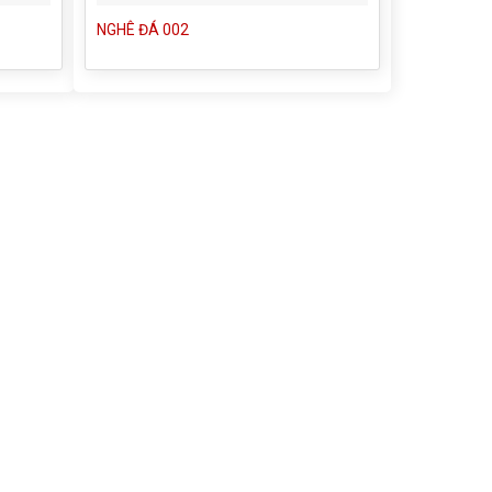
NGHÊ ĐÁ 002