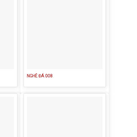
NGHÊ ĐÁ 008