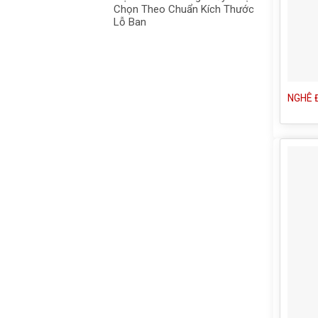
Chọn Theo Chuẩn Kích Thước
Lỗ Ban
NGHÊ 