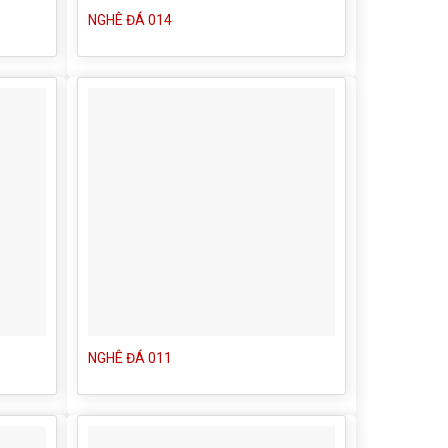
NGHÊ ĐÁ 014
NGHÊ ĐÁ 011