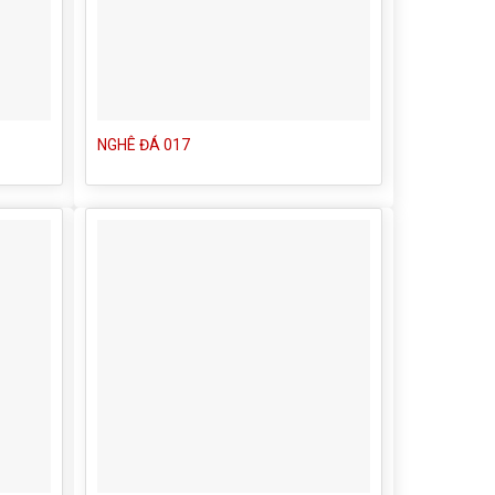
NGHÊ ĐÁ 017