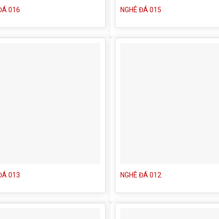
ĐÁ 016
NGHÊ ĐÁ 015
ĐÁ 013
NGHÊ ĐÁ 012