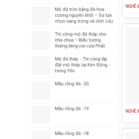
NGHÊ 
Mộ đá tròn bằng đá hoa
cương nguyên khối – Sự lựa
chọn sang trọng và vĩnh cửu
Thi công mộ đá tháp cho
nhà chùa – Biểu tượng
thiêng liêng nơi cửa Phật
Mộ đá tháp - Thi công lắp
đặt mộ tháp tại Kim Động -
Hưng Yên
Mẫu rồng đá -20
Mẫu rồng đá -19
NGHÊ 
Mẫu rồng đá -18