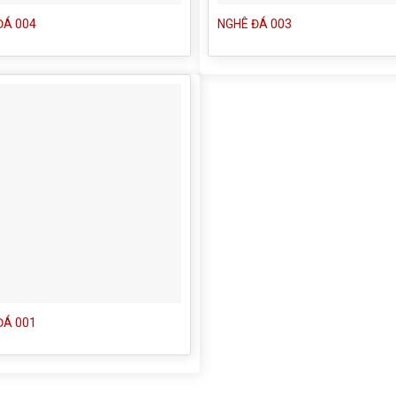
ĐÁ 004
NGHÊ ĐÁ 003
ĐÁ 001