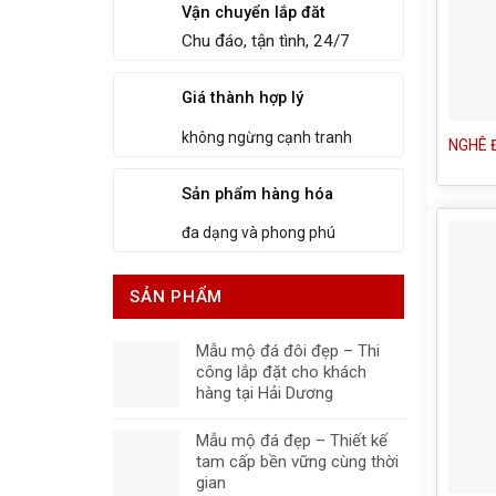
Vận chuyển lắp đăt
Chu đáo, tận tình, 24/7
Giá thành hợp lý
không ngừng cạnh tranh
NGHÊ 
Sản phẩm hàng hóa
đa dạng và phong phú
SẢN PHẨM
Mẫu mộ đá đôi đẹp – Thi
công lắp đặt cho khách
hàng tại Hải Dương
Mẫu mộ đá đẹp – Thiết kế
tam cấp bền vững cùng thời
gian