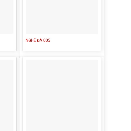
NGHÊ ĐÁ 005