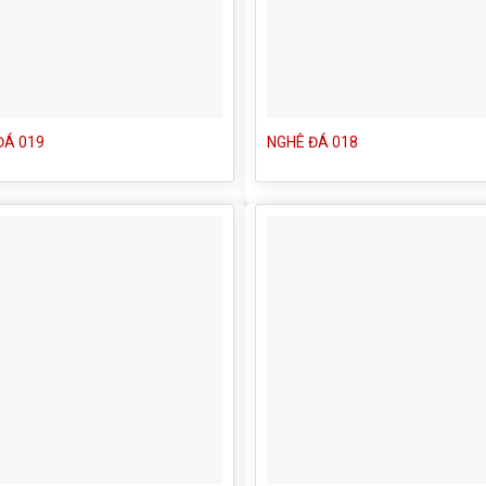
ĐÁ 019
NGHÊ ĐÁ 018