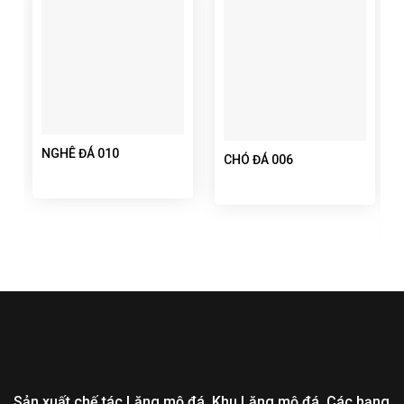
NGHÊ ĐÁ 010
CHÓ ĐÁ 006
Sản xuất chế tác Lăng mộ đá, Khu Lăng mộ đá, Các hạng