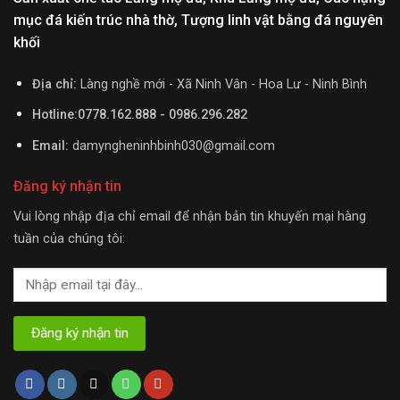
mục đá kiến trúc nhà thờ, Tượng linh vật bằng đá nguyên
khối
Địa chỉ:
Làng nghề mới - Xã Ninh Vân - Hoa Lư - Ninh Bình
Hotline:0778.162.888 - 0986.296.282
Email:
damyngheninhbinh030@gmail.com
Đăng ký nhận tin
Vui lòng nhập địa chỉ email để nhận bản tin khuyến mại hàng
tuần của chúng tôi: