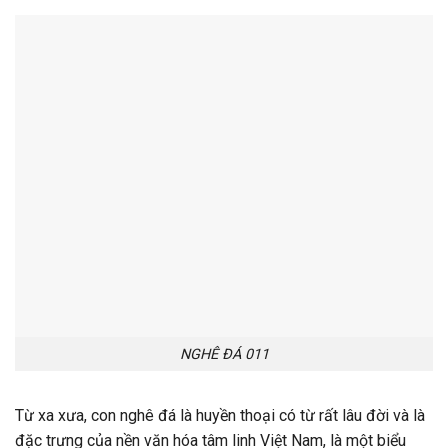
NGHÊ ĐÁ 011
Từ xa xưa, con nghê đá là huyền thoại có từ rất lâu đời và là
đặc trưng của nền văn hóa tâm linh Việt Nam, là một biểu