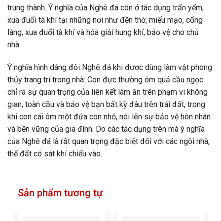
trung thành. Ý nghĩa của Nghê đá còn ở tác dụng trấn yểm,
xua đuổi tà khí tại những nơi như đền thờ, miếu mạo, cổng
làng, xua đuổi tà khí và hóa giải hung khí, bảo vệ cho chủ
nhà.
Ý nghĩa hình dáng đôi Nghê đá khi được dùng làm vật phong
thủy trang trí trong nhà: Con đực thường ôm quả cầu ngọc
chỉ ra sự quan trọng của liên kết làm ăn trên phạm vi không
gian, toàn cầu và bảo vệ bạn bất kỳ đâu trên trái đất, trong
khi con cái ôm một đứa con nhỏ, nói lên sự bảo vệ hôn nhân
và bền vững của gia đình. Do các tác dụng trên mà ý nghĩa
của Nghê đá là rất quan trọng đặc biệt đối với các ngôi nhà,
thế đất có sát khí chiếu vào.
Sản phẩm tương tự