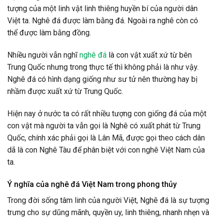
tượng của một linh vật linh thiêng huyền bí của người dân
Việt ta. Nghê đá được làm bằng đá. Ngoài ra nghê còn có
thể được làm bằng đồng.
Nhiều người vẫn nghĩ
nghê đá
là con vật xuất xứ từ bên
Trung Quốc nhưng trong thực tế thì không phải là như vậy.
Nghê đá có hình dạng giống như sư tử nên thường hay bị
nhầm được xuất xứ từ Trung Quốc.
Hiện nay ở nước ta có rất nhiều tượng con giống đá của một
con vật mà người ta vẫn gọi là Nghê có xuất phát từ Trung
Quốc, chính xác phải gọi là Lân Mã, được gọi theo cách dân
dã là con Nghê Tàu để phân biệt với con nghê Việt Nam của
ta.
Ý nghĩa của nghê đá Việt Nam trong phong thủy
Trong đời sống tâm linh của người Việt, Nghê đá là sự tượng
trưng cho sự dũng mãnh, quyền uy, linh thiêng, nhanh nhẹn và