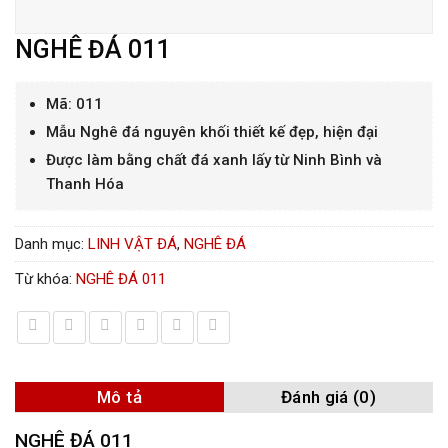
NGHÊ ĐÁ 011
Mã: 011
Mẫu Nghê đá nguyên khối thiết kế đẹp, hiện đại
Được làm bằng chất đá xanh lấy từ Ninh Bình và
Thanh Hóa
Danh mục:
LINH VẬT ĐÁ
,
NGHÊ ĐÁ
Từ khóa:
NGHÊ ĐÁ 011
Mô tả
Đánh giá (0)
NGHÊ ĐÁ 011