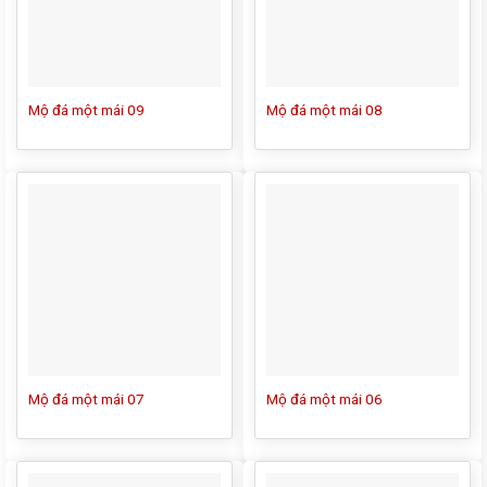
Mộ đá một mái 09
Mộ đá một mái 08
Mộ đá một mái 07
Mộ đá một mái 06