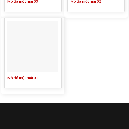
Mộ đá một mái 03
Mộ đá một mái 02
Mộ đá một mái 01