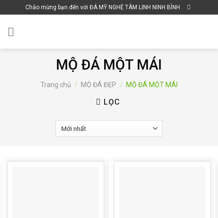
Skip
Chào mừng bạn đến với ĐÁ MỸ NGHỆ TÂM LINH NINH BÌNH
to
content
MỘ ĐÁ MỘT MÁI
Trang chủ
/
MỘ ĐÁ ĐẸP
/
MỘ ĐÁ MỘT MÁI
LỌC