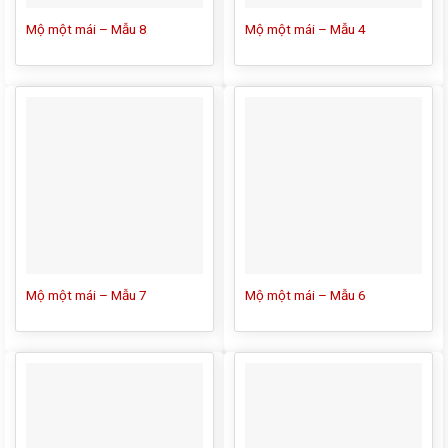
Mộ một mái – Mẫu 8
Mộ một mái – Mẫu 4
Mộ một mái – Mẫu 7
Mộ một mái – Mẫu 6