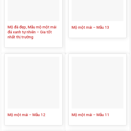
Mộ đá đẹp, Mẫu mộ một mái
Mộ một mái – Mẫu 13
đá xanh tự nhiên – Gia tốt
nhất thị trường
Mộ một mái – Mẫu 12
Mộ một mái – Mẫu 11