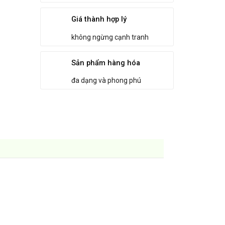
Giá thành hợp lý
không ngừng cạnh tranh
Sản phẩm hàng hóa
đa dạng và phong phú