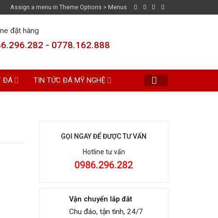
Assign a menu in Theme Options > Menus
ine đặt hàng
6.296.282 - 0778.162.888
T ĐÁ
TIN TỨC ĐÁ MỸ NGHỆ
GỌI NGAY ĐỂ ĐƯỢC TƯ VẤN
Hotline tư vấn
0986.296.282
Vận chuyển lắp đăt
Chu đáo, tận tình, 24/7