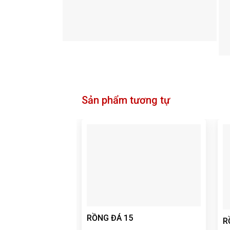
Sản phẩm tương tự
RỒNG ĐÁ 15
R