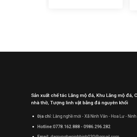
Sản xuất chế tác Lăng mộ đá, Khu Lăng mộ đá, 
nhà thờ, Tượng linh vật bằng đá nguyên khối
Địa chỉ:
Làng nghề mới - Xã Ninh Vân - Hoa Lư - Ninh
Hotline:0778.162.888 - 0986.296.282
Email:
damyngheninhbinh030@gmail.com