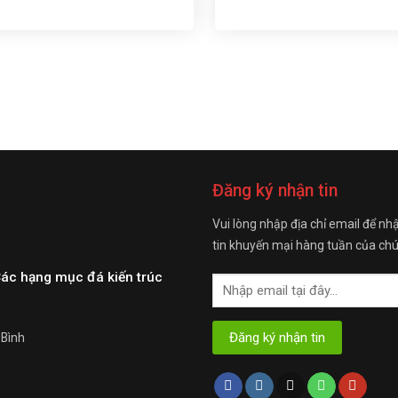
Đăng ký nhận tin
Vui lòng nhập địa chỉ email để nh
tin khuyến mại hàng tuần của chú
Các hạng mục đá kiến trúc
 Bình