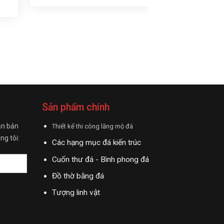
Sản phẩm chính
ận bản
Thiết kế thi công lăng mộ đá
ng tôi:
Các hạng mục đá kiến trúc
Cuốn thư đá - Bình phong đá
Đồ thờ bằng đá
Tượng linh vật