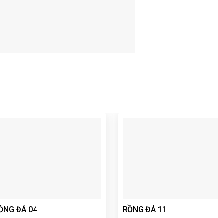
ỒNG ĐÁ 04
RỒNG ĐÁ 11