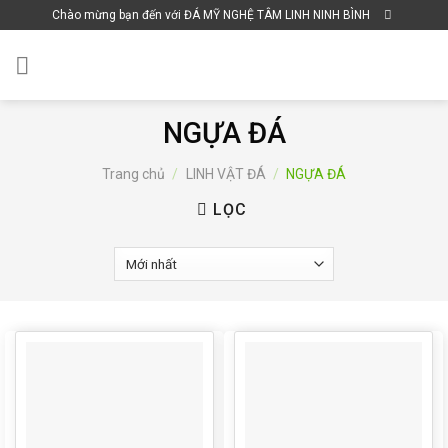
Skip
Chào mừng bạn đến với ĐÁ MỸ NGHỆ TÂM LINH NINH BÌNH
to
content
NGỰA ĐÁ
Trang chủ
/
LINH VẬT ĐÁ
/
NGỰA ĐÁ
LỌC