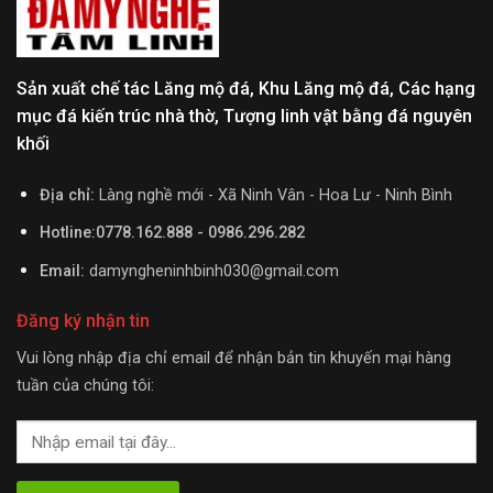
Sản xuất chế tác Lăng mộ đá, Khu Lăng mộ đá, Các hạng
mục đá kiến trúc nhà thờ, Tượng linh vật bằng đá nguyên
khối
Địa chỉ:
Làng nghề mới - Xã Ninh Vân - Hoa Lư - Ninh Bình
Hotline:0778.162.888 - 0986.296.282
Email:
damyngheninhbinh030@gmail.com
Đăng ký nhận tin
Vui lòng nhập địa chỉ email để nhận bản tin khuyến mại hàng
tuần của chúng tôi: