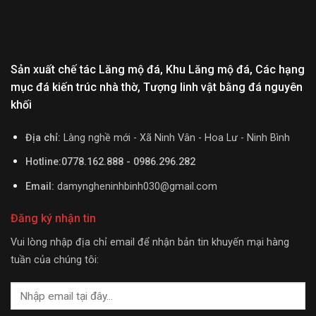
Sản xuất chế tác Lăng mộ đá, Khu Lăng mộ đá, Các hạng
mục đá kiến trúc nhà thờ, Tượng linh vật bằng đá nguyên
khối
Địa chỉ:
Làng nghề mới - Xã Ninh Vân - Hoa Lư - Ninh Bình
Hotline:0778.162.888 - 0986.296.282
Email:
damyngheninhbinh030@gmail.com
Đăng ký nhận tin
Vui lòng nhập địa chỉ email để nhận bản tin khuyến mại hàng
tuần của chúng tôi: