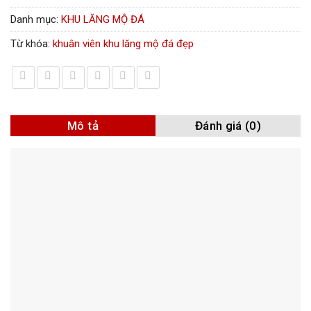
Danh mục:
KHU LĂNG MỘ ĐÁ
Từ khóa:
khuân viên khu lăng mộ đá đẹp
Mô tả
Đánh giá (0)