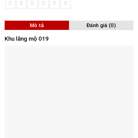
Mô tả
Đánh giá (0)
Khu lăng mộ 019