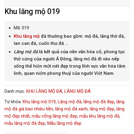
Khu lăng mộ 019
Mã: 019
Khu lăng mộ
đá thường bao gồm: mộ đá, lăng thờ đá,
lan can đá, cuốn thư đá …
Lăng mộ đá
là kết quả của nền văn hóa cổ, phong tục
thờ cúng của người Á Đông, lăng mộ đá đi vào nếp
sống thể hiện một nét đẹp trong lĩnh vực văn hóa tâm
linh, quan niệm phong thuỷ của người Việt Nam.
Danh mục:
KHU LĂNG MỘ ĐÁ
,
LĂNG MỘ ĐÁ
Từ khóa:
Khu lăng mộ 019
,
Lăng mộ đá
,
lăng mộ đá đẹp
,
lăng
mộ đá giá bao nhiêu tiền
,
lăng mộ đá xanh
,
lăng mộ đẹp
,
lăng
mộ đẹp nhất
,
mẫu cổng lăng mộ đẹp
,
mẫu khu lăng mộ đá
,
mẫu lăng mộ đá đẹp
,
Mẫu lăng mộ đẹp