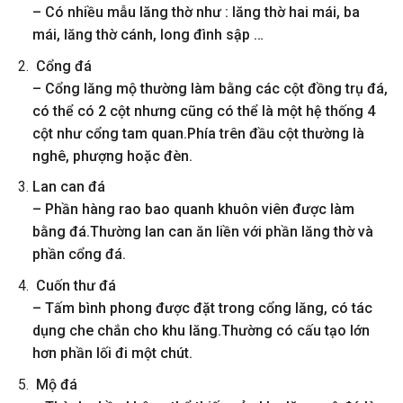
– Có nhiều mẫu lăng thờ như : lăng thờ hai mái, ba
mái, lăng thờ cánh, long đình sập …
Cổng đá
– Cổng lăng mộ thường làm bằng các cột đồng trụ đá,
có thể có 2 cột nhưng cũng có thể là một hệ thống 4
cột như cổng tam quan.Phía trên đầu cột thường là
nghê, phượng hoặc đèn.
Lan can đá
– Phần hàng rao bao quanh khuôn viên được làm
bằng đá.Thường lan can ăn liền với phần lăng thờ và
phần cổng đá.
Cuốn thư đá
– Tấm bình phong được đặt trong cổng lăng, có tác
dụng che chắn cho khu lăng.Thường có cấu tạo lớn
hơn phần lối đi một chút.
Mộ đá