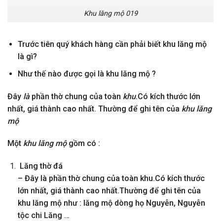
Khu lăng mộ 019
Trước tiên quý khách hàng cần phải biết khu lăng mộ
là gì
?
Như thế nào được gọi là khu lăng mộ ?
Đây
là
phần thờ chung của toàn
khu
.Có kích thước lớn
nhất, giá thành cao nhất.
Thường để ghi tên của
khu lăng
mộ
Một
khu lăng mộ
gồm có :
Lăng thờ đá
– Đây là phần thờ chung của toàn khu.Có kích thước
lớn nhất, giá thành cao nhất.Thường để ghi tên của
khu lăng mộ như : lăng mộ dòng họ Nguyễn, Nguyễn
tộc chi Lăng …