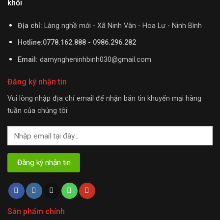
khối
Địa chỉ:
Làng nghề mới - Xã Ninh Vân - Hoa Lư - Ninh Bình
Hotline:0778.162.888 - 0986.296.282
Email:
damyngheninhbinh030@gmail.com
Đăng ký nhận tin
Vui lòng nhập địa chỉ email để nhận bản tin khuyến mại hàng
tuần của chúng tôi:
Sản phẩm chính