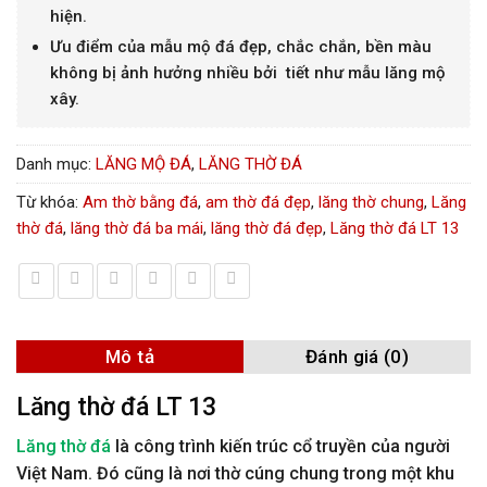
hiện.
Ưu điểm của mẫu mộ đá đẹp, chắc chắn, bền màu
không bị ảnh hưởng nhiều bởi tiết như mẫu lăng mộ
xây.
Danh mục:
LĂNG MỘ ĐÁ
,
LĂNG THỜ ĐÁ
Từ khóa:
Am thờ bằng đá
,
am thờ đá đẹp
,
lăng thờ chung
,
Lăng
thờ đá
,
lăng thờ đá ba mái
,
lăng thờ đá đẹp
,
Lăng thờ đá LT 13
Mô tả
Đánh giá (0)
Lăng thờ đá LT 13
Lăng thờ đá
là công trình kiến trúc cổ truyền của người
Việt Nam. Đó cũng là nơi thờ cúng chung trong một khu