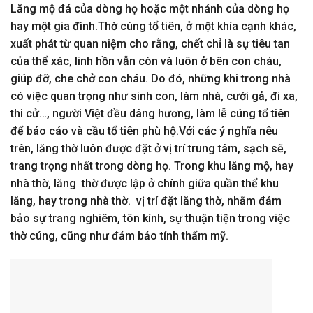
Lăng mộ đá của dòng họ hoặc một nhánh của dòng họ
hay một gia đình.Thờ cúng tổ tiên, ở một khía cạnh khác,
xuất phát từ quan niệm cho rằng, chết chỉ là sự tiêu tan
của thể xác, linh hồn vẫn còn và luôn ở bên con cháu,
giúp đỡ, che chở con cháu. Do đó, những khi trong nhà
có việc quan trọng như sinh con, làm nhà, cưới gả, đi xa,
thi cử…, người Việt đều dâng hương, làm lễ cúng tổ tiên
để báo cáo và cầu tổ tiên phù hộ.Với các ý nghĩa nêu
trên, lăng thờ luôn được đặt ở vị trí trung tâm, sạch sẽ,
trang trọng nhất trong dòng họ. Trong khu lăng mộ, hay
nhà thờ, lăng thờ được lập ở chính giữa quần thể khu
lăng, hay trong nhà thờ. vị trí đặt lăng thờ, nhằm đảm
bảo sự trang nghiêm, tôn kính, sự thuận tiện trong việc
thờ cúng, cũng như đảm bảo tính thẩm mỹ.