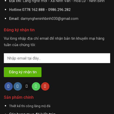
Địa chỉ:
Làng nghề mới - Xã Ninh Vân - Hoa Lư - Ninh Bình
Hotline:0778.162.888 - 0986.296.282
Email:
damyngheninhbinh030@gmail.com
Đăng ký nhận tin
Vui lòng nhập địa chỉ email để nhận bản tin khuyến mại hàng
tuần của chúng tôi:
Sản phẩm chính
Thiết kế thi công lăng mộ đá