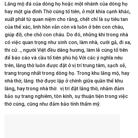
Lăng mộ đá của dòng họ hoặc một nhánh của dòng họ
hay một gia đình.Thờ cúng tổ tiên, ở một khía cạnh khác,
xuất phát từ quan niệm cho rằng, chết chỉ là sự tiêu tan
của thể xác, linh hồn vẫn còn và luôn ở bên con cháu,
giúp đỡ, che chở con cháu. Do đó, những khi trong nhà
có việc quan trọng như sinh con, làm nhà, cưới gả, đi xa,
thi cử…, người Việt đều dâng hương, làm lễ cúng tổ tiên
để báo cáo và cầu tổ tiên phù hộ.Với các ý nghĩa nêu
trên, lăng thờ luôn được đặt ở vị trí trung tâm, sạch sẽ,
trang trọng nhất trong dòng họ. Trong khu lăng mộ, hay
nhà thờ, lăng thờ được lập ở chính giữa quần thể khu
lăng, hay trong nhà thờ. vị trí đặt lăng thờ, nhằm đảm
bảo sự trang nghiêm, tôn kính, sự thuận tiện trong việc
thờ cúng, cũng như đảm bảo tính thẩm mỹ.