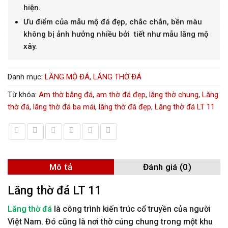
hiện.
Ưu điểm của mẫu mộ đá đẹp, chắc chắn, bền màu
không bị ảnh hưởng nhiều bởi tiết như mẫu lăng mộ
xây.
Danh mục:
LĂNG MỘ ĐÁ
,
LĂNG THỜ ĐÁ
Từ khóa:
Am thờ bằng đá
,
am thờ đá đẹp
,
lăng thờ chung
,
Lăng
thờ đá
,
lăng thờ đá ba mái
,
lăng thờ đá đẹp
,
Lăng thờ đá LT 11
Mô tả
Đánh giá (0)
Lăng thờ đá LT 11
Lăng thờ đá
là công trình kiến trúc cổ truyền của người
Việt Nam. Đó cũng là nơi thờ cúng chung trong một khu