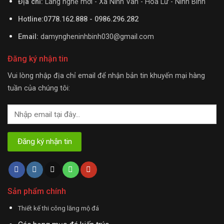
Địa chỉ:
Làng nghề mới - Xã Ninh Vân - Hoa Lư - Ninh Bình
Hotline:0778.162.888 - 0986.296.282
Email:
damyngheninhbinh030@gmail.com
Đăng ký nhận tin
Vui lòng nhập địa chỉ email để nhận bản tin khuyến mại hàng
tuần của chúng tôi:
Sản phẩm chính
Thiết kế thi công lăng mộ đá