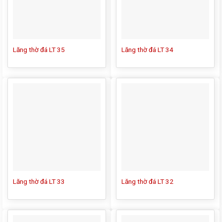
Lăng thờ đá LT 35
Lăng thờ đá LT 34
Lăng thờ đá LT 33
Lăng thờ đá LT 32