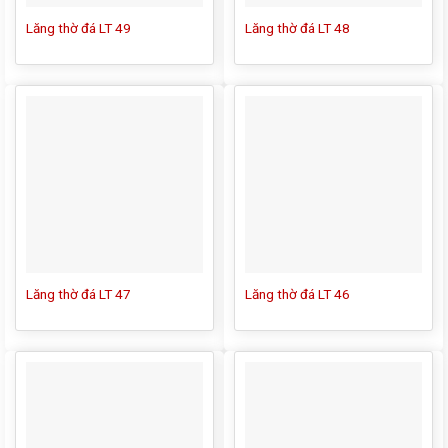
Lăng thờ đá LT 49
Lăng thờ đá LT 48
Lăng thờ đá LT 47
Lăng thờ đá LT 46