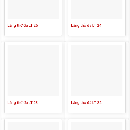
Lăng thờ đá LT 25
Lăng thờ đá LT 24
Lăng thờ đá LT 23
Lăng thờ đá LT 22