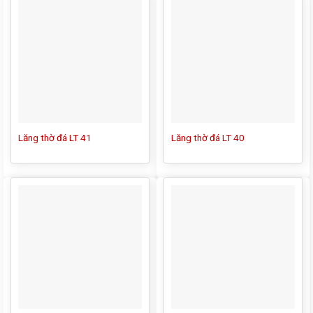
Lăng thờ đá LT 41
Lăng thờ đá LT 40