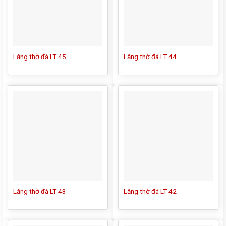
Lăng thờ đá LT 45
Lăng thờ đá LT 44
Lăng thờ đá LT 43
Lăng thờ đá LT 42