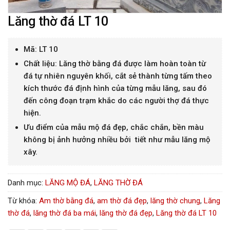
Lăng thờ đá LT 10
Mã: LT 10
Chất liệu: Lăng thờ bằng đá được làm hoàn toàn từ
đá tự nhiên nguyên khối, cắt sẻ thành từng tấm theo
kích thước đá định hình của từng mẫu lăng, sau đó
đến công đoạn trạm khắc do các người thợ đá thực
hiện.
Ưu điểm của mẫu mộ đá đẹp, chắc chắn, bền màu
không bị ảnh hưởng nhiều bởi tiết như mẫu lăng mộ
xây.
Danh mục:
LĂNG MỘ ĐÁ
,
LĂNG THỜ ĐÁ
Từ khóa:
Am thờ bằng đá
,
am thờ đá đẹp
,
lăng thờ chung
,
Lăng
thờ đá
,
lăng thờ đá ba mái
,
lăng thờ đá đẹp
,
Lăng thờ đá LT 10