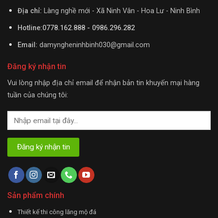
Địa chỉ:
Làng nghề mới - Xã Ninh Vân - Hoa Lư - Ninh Bình
Hotline:0778.162.888 - 0986.296.282
Email:
damyngheninhbinh030@gmail.com
Đăng ký nhận tin
Vui lòng nhập địa chỉ email để nhận bản tin khuyến mại hàng
tuần của chúng tôi:
Sản phẩm chính
Thiết kế thi công lăng mộ đá