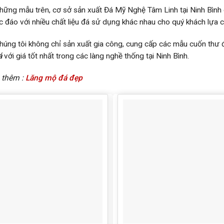
hững mẫu trên, cơ sở sản xuất Đá Mỹ Nghệ Tâm Linh tại Ninh Bình 
c đáo với nhiều chất liệu đá sử dụng khác nhau cho quý khách lựa 
húng tôi không chỉ sản xuất gia công, cung cấp các mẫu cuốn th
á
với giá tốt nhất trong các làng nghề thống tại Ninh Bình.
 thêm :
Lăng mộ đá đẹp