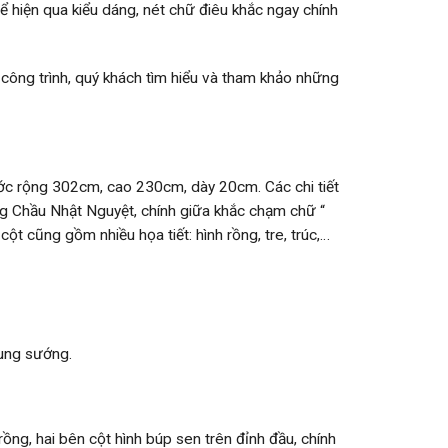
hiện qua kiểu dáng, nét chữ điêu khắc ngay chính
ông trình, quý khách tìm hiểu và tham khảo những
ước rộng 302cm, cao 230cm, dày 20cm. Các chi tiết
g Chầu Nhật Nguyệt, chính giữa khắc chạm chữ “
t cũng gồm nhiều họa tiết: hình rồng, tre, trúc,…
ung sướng.
rồng, hai bên cột hình búp sen trên đỉnh đầu, chính