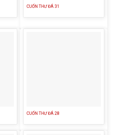
CUỐN THƯ ĐÁ 31
CUỐN THƯ ĐÁ 28