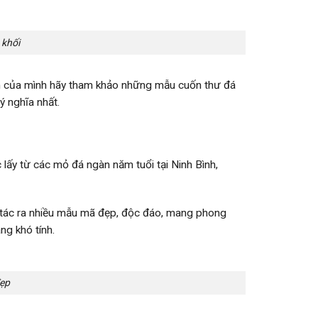
 khối
nh của mình hãy tham khảo những mẫu cuốn thư đá
ý nghĩa nhất.
lấy từ các mỏ đá ngàn năm tuổi tại Ninh Bình,
ế tác ra nhiều mẫu mã đẹp, độc đáo, mang phong
ng khó tính.
đẹp