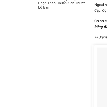
Chọn Theo Chuẩn Kích Thước
Ngoài n
Lỗ Ban
đẹp, độ
Cơ sở c
bằng đ
>> Xem