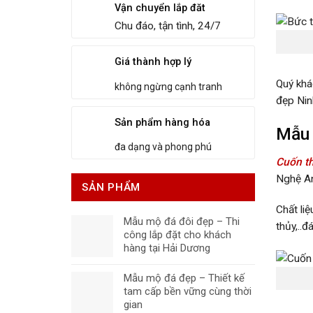
Vận chuyển lắp đăt
Chu đáo, tận tình, 24/7
Giá thành hợp lý
Quý khá
không ngừng cạnh tranh
đẹp Nin
Sản phẩm hàng hóa
Mẫu 
đa dạng và phong phú
Cuốn t
Nghệ An
SẢN PHẨM
Chất li
Mẫu mộ đá đôi đẹp – Thi
thủy,..
công lắp đặt cho khách
hàng tại Hải Dương
Mẫu mộ đá đẹp – Thiết kế
tam cấp bền vững cùng thời
gian