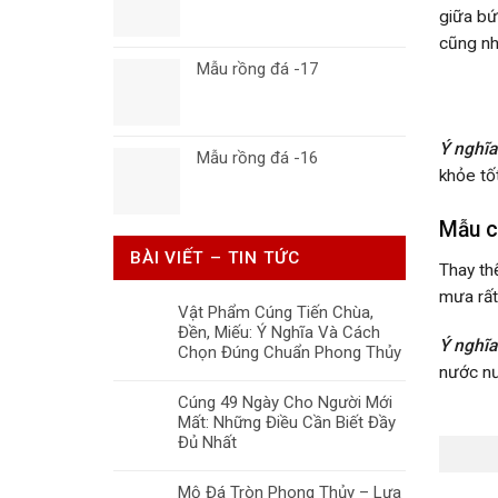
giữa bứ
cũng nh
Mẫu rồng đá -17
Ý nghĩa
Mẫu rồng đá -16
khỏe tốt
Mẫu c
BÀI VIẾT – TIN TỨC
Thay th
mưa rất
Vật Phẩm Cúng Tiến Chùa,
Đền, Miếu: Ý Nghĩa Và Cách
Ý nghĩa
Chọn Đúng Chuẩn Phong Thủy
nước nư
Cúng 49 Ngày Cho Người Mới
Mất: Những Điều Cần Biết Đầy
Đủ Nhất
Mộ Đá Tròn Phong Thủy – Lựa