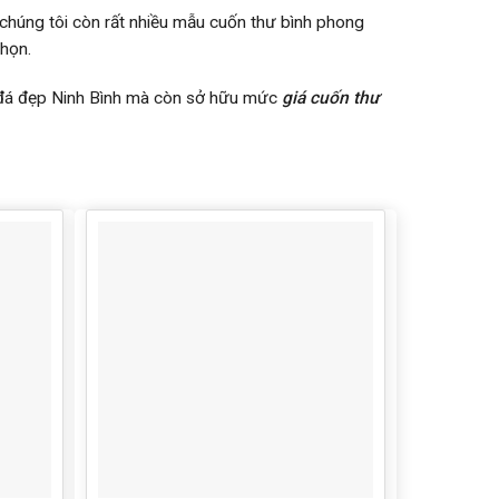
chúng tôi còn rất nhiều mẫu cuốn thư bình phong
chọn.
ư đá đẹp Ninh Bình mà còn sở hữu mức
giá cuốn thư