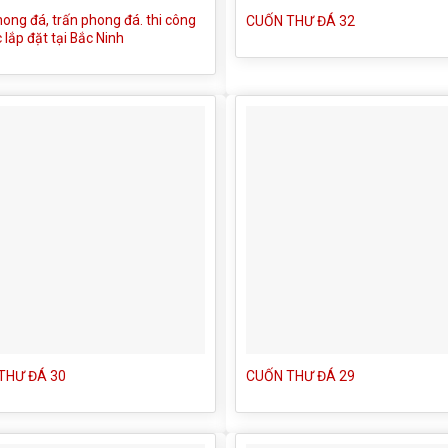
ong đá, trấn phong đá. thi công
CUỐN THƯ ĐÁ 32
c lắp đặt tại Bắc Ninh
THƯ ĐÁ 30
CUỐN THƯ ĐÁ 29