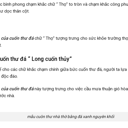
c bình phong chạm khắc chữ “ Thọ” to tròn và chạm khắc công phu 
ư dọc thân cột.
 của cuốn thư đá
chữ “ Thọ” tượng trưng cho sức khỏe trường thọ 
.
uốn thư đá “ Long cuốn thủy”
ế cho các chữ khắc chạm chính giữa bức cuốn thư đá, người ta lựa 
 độc đáo.
 của cuốn thư đá
này tượng trưng cho việc cầu mưa thuận gió hòa, 
ớc nhà.
mẫu cuôn thư nhà thờ bằng đá xanh nguyên khối