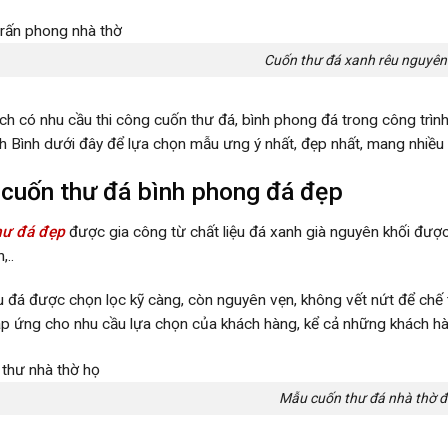
Cuốn thư đá xanh rêu nguyên
ch có nhu cầu thi công cuốn thư đá, bình phong đá trong công trì
h Bình dưới đây để lựa chọn mẫu ưng ý nhất, đẹp nhất, mang nhiều 
cuốn thư đá bình phong đá đẹp
hư đá đẹp
được gia công từ chất liệu đá xanh già nguyên khối được 
,..
ệu đá được chọn lọc kỹ càng, còn nguyên vẹn, không vết nứt để ch
đáp ứng cho nhu cầu lựa chọn của khách hàng, kể cả những khách hà
Mẫu cuốn thư đá nhà thờ 