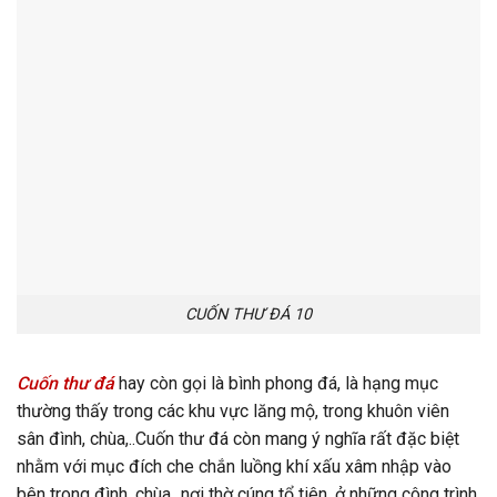
CUỐN THƯ ĐÁ 10
Cuốn thư đá
hay còn gọi là bình phong đá, là hạng mục
thường thấy trong các khu vực lăng mộ, trong khuôn viên
sân đình, chùa,..Cuốn thư đá còn mang ý nghĩa rất đặc biệt
nhằm với mục đích che chắn luồng khí xấu xâm nhập vào
bên trong đình, chùa,..nơi thờ cúng tổ tiên, ở những công trình