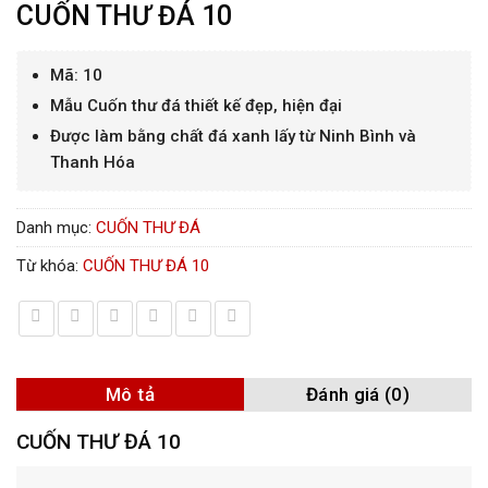
CUỐN THƯ ĐÁ 10
Mã: 10
Mẫu Cuốn thư đá thiết kế đẹp, hiện đại
Được làm bằng chất đá xanh lấy từ Ninh Bình và
Thanh Hóa
Danh mục:
CUỐN THƯ ĐÁ
Từ khóa:
CUỐN THƯ ĐÁ 10
Mô tả
Đánh giá (0)
CUỐN THƯ ĐÁ 10