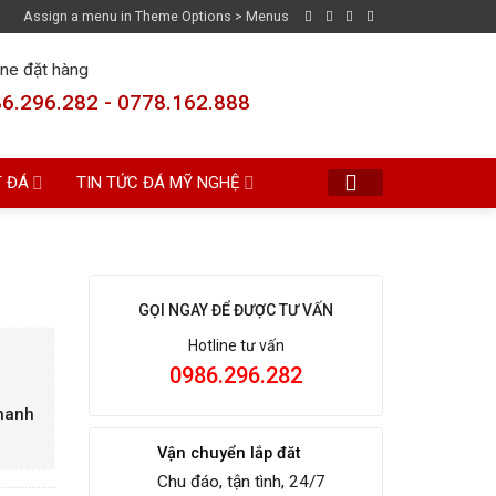
Assign a menu in Theme Options > Menus
ine đặt hàng
6.296.282 - 0778.162.888
T ĐÁ
TIN TỨC ĐÁ MỸ NGHỆ
GỌI NGAY ĐỂ ĐƯỢC TƯ VẤN
Hotline tư vấn
0986.296.282
Thanh
Vận chuyển lắp đăt
Chu đáo, tận tình, 24/7