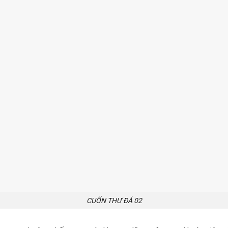
CUỐN THƯ ĐÁ 02