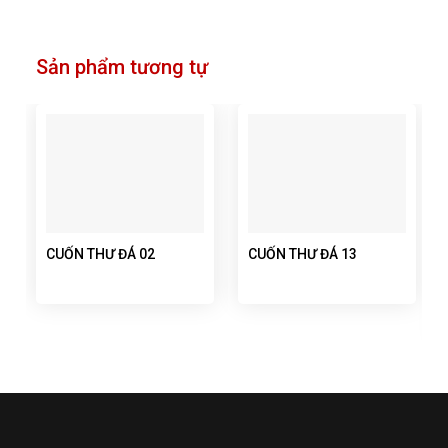
Sản phẩm tương tự
CUỐN THƯ ĐÁ 02
CUỐN THƯ ĐÁ 13