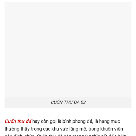
CUỐN THƯ ĐÁ 03
Cuốn thư đá
hay còn gọi là bình phong đá, là hạng mục
thường thấy trong các khu vực lăng mộ, trong khuôn viên