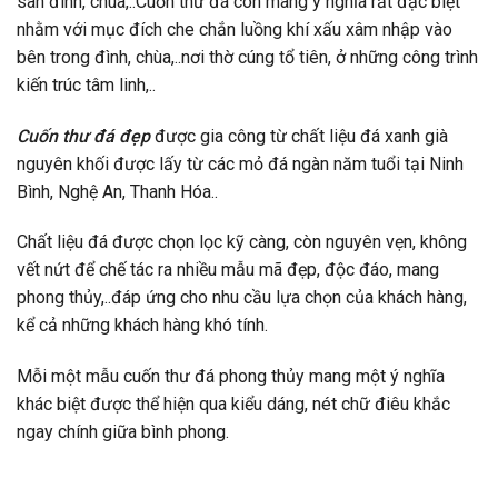
sân đình, chùa,..Cuốn thư đá còn mang ý nghĩa rất đặc biệt
nhằm với mục đích che chắn luồng khí xấu xâm nhập vào
bên trong đình, chùa,..nơi thờ cúng tổ tiên, ở những công trình
kiến trúc tâm linh,..
Cuốn thư đá đẹp
được gia công từ chất liệu đá xanh già
nguyên khối được lấy từ các mỏ đá ngàn năm tuổi tại Ninh
Bình, Nghệ An, Thanh Hóa..
Chất liệu đá được chọn lọc kỹ càng, còn nguyên vẹn, không
vết nứt để chế tác ra nhiều mẫu mã đẹp, độc đáo, mang
phong thủy,..đáp ứng cho nhu cầu lựa chọn của khách hàng,
kể cả những khách hàng khó tính.
Mỗi một mẫu cuốn thư đá phong thủy mang một ý nghĩa
khác biệt được thể hiện qua kiểu dáng, nét chữ điêu khắc
ngay chính giữa bình phong.