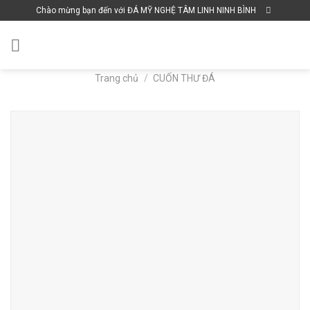
Skip
Chào mừng bạn đến với ĐÁ MỸ NGHỆ TÂM LINH NINH BÌNH
to
content
Trang chủ
/
CUỐN THƯ ĐÁ