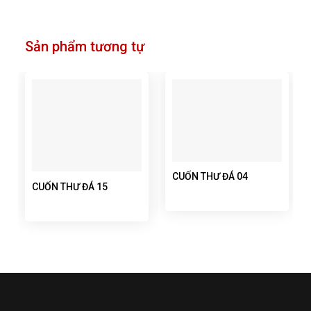
Sản phẩm tương tự
CUỐN THƯ ĐÁ 04
CUỐN THƯ ĐÁ 15