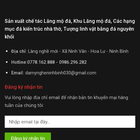
Sản xuất chế tác Lăng mộ đá, Khu Lăng mộ đá, Các hạng
mục đá kiến trúc nhà thờ, Tượng linh vật bằng đá nguyên
khối
Địa chỉ:
Làng nghề mới - Xã Ninh Vân - Hoa Lư - Ninh Bình
Hotline:0778.162.888 - 0986.296.282
Email:
damyngheninhbinh030@gmail.com
Đăng ký nhận tin
Vui lòng nhập địa chỉ email để nhận bản tin khuyến mại hàng
tuần của chúng tôi: