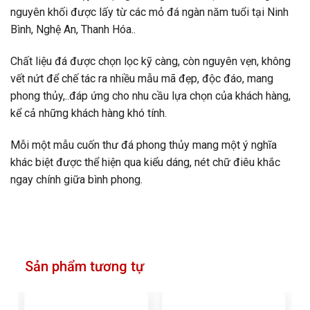
nguyên khối được lấy từ các mỏ đá ngàn năm tuổi tại Ninh
Bình, Nghệ An, Thanh Hóa..
Chất liệu đá được chọn lọc kỹ càng, còn nguyên vẹn, không
vết nứt để chế tác ra nhiều mẫu mã đẹp, độc đáo, mang
phong thủy,..đáp ứng cho nhu cầu lựa chọn của khách hàng,
kể cả những khách hàng khó tính.
Mỗi một mẫu cuốn thư đá phong thủy mang một ý nghĩa
khác biệt được thể hiện qua kiểu dáng, nét chữ điêu khắc
ngay chính giữa bình phong.
Sản phẩm tương tự