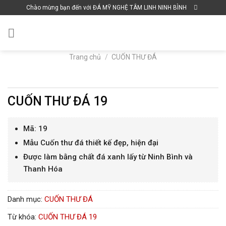
Skip
Chào mừng bạn đến với ĐÁ MỸ NGHỆ TÂM LINH NINH BÌNH
to
content
Trang chủ
/
CUỐN THƯ ĐÁ
CUỐN THƯ ĐÁ 19
Mã: 19
Mẫu Cuốn thư đá thiết kế đẹp, hiện đại
Được làm bằng chất đá xanh lấy từ Ninh Bình và
Thanh Hóa
Danh mục:
CUỐN THƯ ĐÁ
Từ khóa:
CUỐN THƯ ĐÁ 19