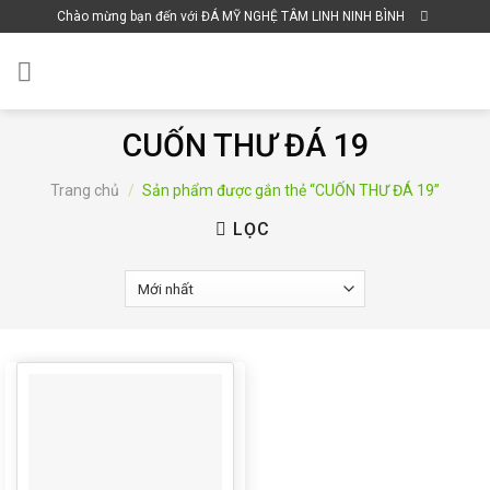
Skip
Chào mừng bạn đến với ĐÁ MỸ NGHỆ TÂM LINH NINH BÌNH
to
content
CUỐN THƯ ĐÁ 19
Trang chủ
/
Sản phẩm được gắn thẻ “CUỐN THƯ ĐÁ 19”
LỌC