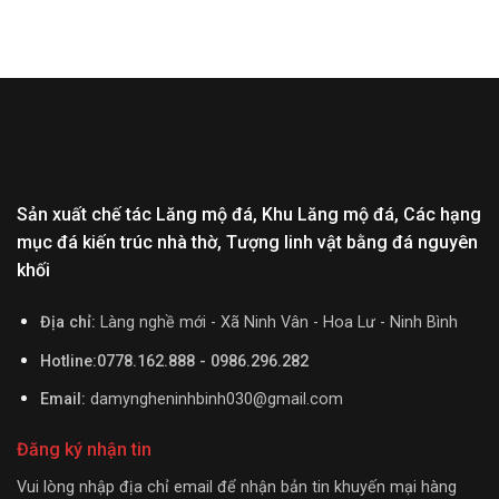
Sản xuất chế tác Lăng mộ đá, Khu Lăng mộ đá, Các hạng
mục đá kiến trúc nhà thờ, Tượng linh vật bằng đá nguyên
khối
Địa chỉ:
Làng nghề mới - Xã Ninh Vân - Hoa Lư - Ninh Bình
Hotline:0778.162.888 - 0986.296.282
Email:
damyngheninhbinh030@gmail.com
Đăng ký nhận tin
Vui lòng nhập địa chỉ email để nhận bản tin khuyến mại hàng