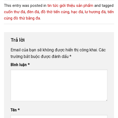
This entry was posted in
tin tức giới thiệu sản phẩm
and tagged
cuốn thư đá
,
đèn đá
,
đồ thờ tiến cúng
,
hạc đá
,
lư hương đá
,
tiến
cúng đò thừ bằng đa
.
Trả lời
Email của bạn sẽ không được hiển thị công khai.
Các
trường bắt buộc được đánh dấu
*
Bình luận
*
Tên
*