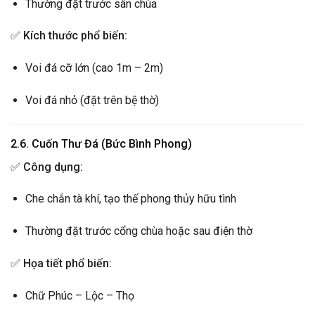
Thường đặt trước sân chùa
✅
Kích thước phổ biến:
Voi đá cỡ lớn (cao 1m – 2m)
Voi đá nhỏ (đặt trên bệ thờ)
2.6. Cuốn Thư Đá (Bức Bình Phong)
✅
Công dụng:
Che chắn tà khí, tạo thế phong thủy hữu tình
Thường đặt trước cổng chùa hoặc sau điện thờ
✅
Họa tiết phổ biến:
Chữ Phúc – Lộc – Thọ