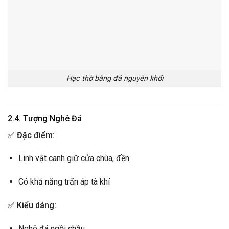
Hạc thờ băng đá nguyên khối
2.4. Tượng Nghê Đá
✅
Đặc điểm:
Linh vật canh giữ cửa chùa, đền
Có khả năng trấn áp tà khí
✅
Kiểu dáng:
Nghê đá ngồi chầu