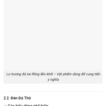
Lư hương đá tai Rồng liền khối – Vật phẩm dùng để cung tiến
ý nghĩa
2.2. Đèn Đá Thờ
✅
Các kiểu dáng phổ biến: