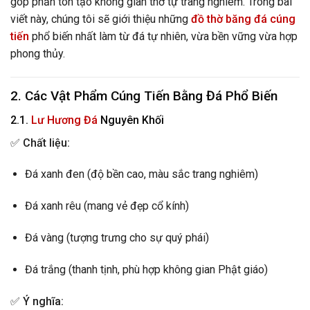
góp phần tôn tạo không gian thờ tự trang nghiêm. Trong bài
viết này, chúng tôi sẽ giới thiệu những
đồ thờ băng đá cúng
tiến
phổ biến nhất làm từ đá tự nhiên, vừa bền vững vừa hợp
phong thủy.
2. Các Vật Phẩm Cúng Tiến Bằng Đá Phổ Biến
2.1.
Lư Hương Đá
Nguyên Khối
✅
Chất liệu:
Đá xanh đen (độ bền cao, màu sắc trang nghiêm)
Đá xanh rêu (mang vẻ đẹp cổ kính)
Đá vàng (tượng trưng cho sự quý phái)
Đá trắng (thanh tịnh, phù hợp không gian Phật giáo)
✅
Ý nghĩa: