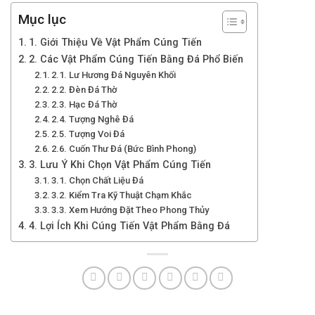
Mục lục
1. Giới Thiệu Về Vật Phẩm Cúng Tiến
2. Các Vật Phẩm Cúng Tiến Bằng Đá Phổ Biến
2.1. Lư Hương Đá Nguyên Khối
2.2. Đèn Đá Thờ
2.3. Hạc Đá Thờ
2.4. Tượng Nghê Đá
2.5. Tượng Voi Đá
2.6. Cuốn Thư Đá (Bức Bình Phong)
3. Lưu Ý Khi Chọn Vật Phẩm Cúng Tiến
3.1. Chọn Chất Liệu Đá
3.2. Kiểm Tra Kỹ Thuật Chạm Khắc
3.3. Xem Hướng Đặt Theo Phong Thủy
4. Lợi Ích Khi Cúng Tiến Vật Phẩm Bằng Đá