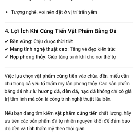
Tượng nghê, voi nên đặt ở vị trí trấn yểm
4. Lợi Ích Khi Cúng Tiến Vật Phẩm Bằng Đá
✔
Bền vững:
Chịu được thời tiết
✔
Mang tính nghệ thuật cao:
Tăng vẻ đẹp kiến trúc
✔
Hợp phong thủy:
Giúp tăng sinh khí cho nơi thờ tự
Việc lựa chọn
vật phẩm cúng tiến
vào chùa, đền, miếu cần
chú trọng cả yếu tố thẩm mỹ lẫn phong thủy. Các sản phẩm
bằng đá như
lư hương đá, đèn đá, hạc đá
không chỉ có giá
trị tâm linh mà còn là công trình nghệ thuật lâu bền.
Nếu bạn đang tìm kiếm
vật phẩm cúng tiến
chất lượng, hãy
ưu tiên các sản phẩm đá tự nhiên nguyên khối để đảm bảo
độ bền và tính thẩm mỹ theo thời gian.