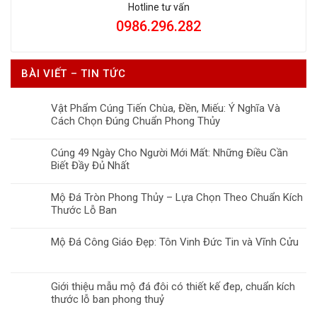
Hotline tư vấn
0986.296.282
BÀI VIẾT – TIN TỨC
Vật Phẩm Cúng Tiến Chùa, Đền, Miếu: Ý Nghĩa Và
Cách Chọn Đúng Chuẩn Phong Thủy
Cúng 49 Ngày Cho Người Mới Mất: Những Điều Cần
Biết Đầy Đủ Nhất
Mộ Đá Tròn Phong Thủy – Lựa Chọn Theo Chuẩn Kích
Thước Lỗ Ban
Mộ Đá Công Giáo Đẹp: Tôn Vinh Đức Tin và Vĩnh Cửu
Giới thiệu mẫu mộ đá đôi có thiết kế đep, chuẩn kích
thước lỗ ban phong thuỷ