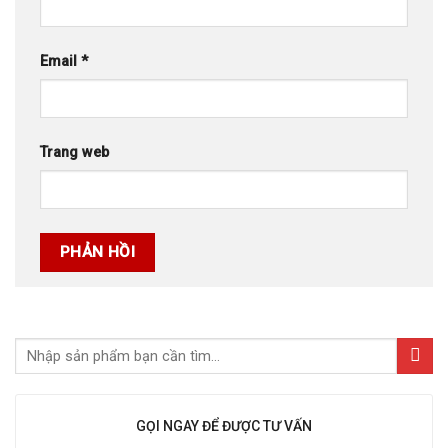
Email
*
Trang web
GỌI NGAY ĐỂ ĐƯỢC TƯ VẤN