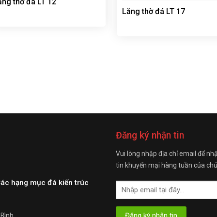
ăng thờ đá LT 12
Lăng thờ đá LT 17
Đăng ký nhận tin
Vui lòng nhập địa chỉ email để nh
tin khuyến mại hàng tuần của chú
Các hạng mục đá kiến trúc
 Bình