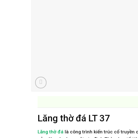
Lăng thờ đá LT 37
Lăng thờ đá
là công trình kiến trúc cổ truyề