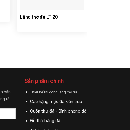
Lăng thờ đá LT 20
Lăng thờ đá LT
Sản phẩm chính
ận bản
Thiết kế thi công lăng mộ đá
ng tôi:
Các hạng mục đá kiến trúc
Cuốn thư đá - Bình phong đá
Đồ thờ bằng đá