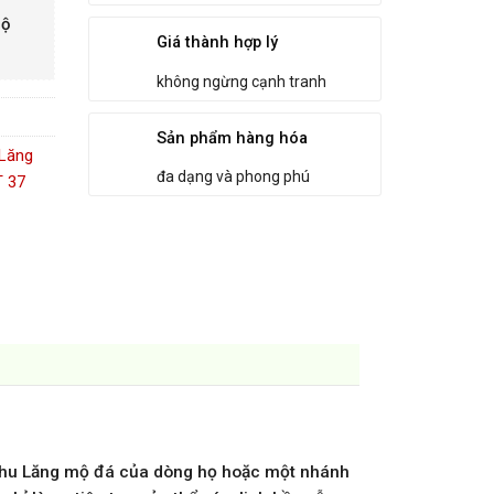
mộ
Giá thành hợp lý
không ngừng cạnh tranh
Sản phẩm hàng hóa
Lăng
đa dạng và phong phú
T 37
t khu Lăng mộ đá của dòng họ hoặc một nhánh