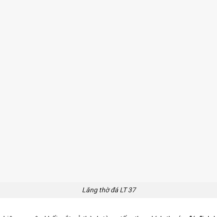
Lăng thờ đá LT 37