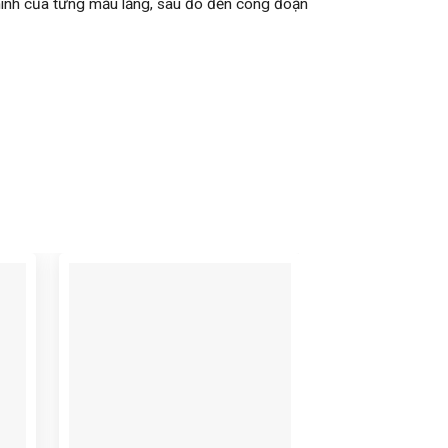
hình của từng mẫu lăng, sau đó đến công đoạn