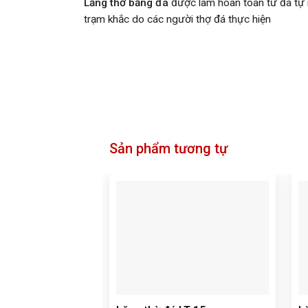
Lăng thờ bằng đá
được làm hoàn toàn từ đá tự n
trạm khắc do các người thợ đá thực hiện
Sản phẩm tương tự