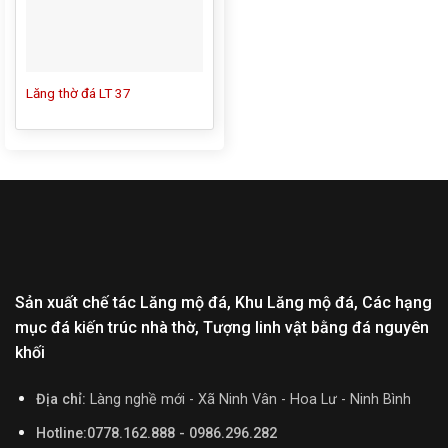
Lăng thờ đá LT 37
Sản xuất chế tác Lăng mộ đá, Khu Lăng mộ đá, Các hạng
mục đá kiến trúc nhà thờ, Tượng linh vật bằng đá nguyên
khối
Địa chỉ:
Làng nghề mới - Xã Ninh Vân - Hoa Lư - Ninh Bình
Hotline:0778.162.888 - 0986.296.282