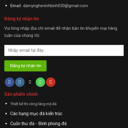
Email:
damyngheninhbinh030@gmail.com
Đăng ký nhận tin
Vui lòng nhập địa chỉ email để nhận bản tin khuyến mại hàng
tuần của chúng tôi:
Sản phẩm chính
Thiết kế thi công lăng mộ đá
Các hạng mục đá kiến trúc
Cuốn thư đá - Bình phong đá