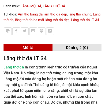
Danh mục:
LĂNG MỘ ĐÁ
,
LĂNG THỜ ĐÁ
Từ khóa:
Am thờ bằng đá
,
am thờ đá đẹp
,
lăng thờ chung
,
Lăng
thờ đá
,
lăng thờ đá ba mái
,
lăng thờ đá đẹp
,
Lăng thờ đá LT 34
Mô tả
Đánh giá (0)
Lăng thờ đá LT 34
Lăng thờ đá
là công trình kiến trúc cổ truyền của người
Việt Nam. Đó cũng là nơi thờ cúng chung trong một khu
Lăng mộ đá của dòng họ hoặc một nhánh của dòng họ
hay một gia đình.Thờ cúng tổ tiên, ở một khía cạnh khác,
xuất phát từ quan niệm cho rằng, chết chỉ là sự tiêu tan
của thể xác, linh hồn vẫn còn và luôn ở bên con cháu,
giúp đỡ, che chở con cháu. Do đó, những khi trong nhà