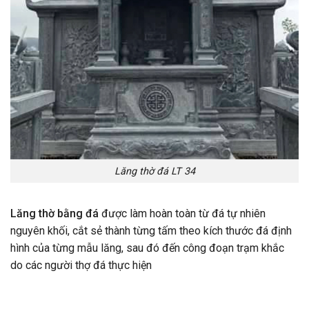
Lăng thờ đá LT 34
Lăng thờ bằng đá
được làm hoàn toàn từ đá tự nhiên
nguyên khối, cắt sẻ thành từng tấm theo kích thước đá định
hình của từng mẫu lăng, sau đó đến công đoạn trạm khắc
do các người thợ đá thực hiện