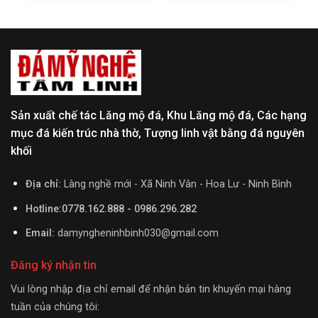
Sản xuất chế tác Lăng mộ đá, Khu Lăng mộ đá, Các hạng
mục đá kiến trúc nhà thờ, Tượng linh vật bằng đá nguyên
khối
Địa chỉ:
Làng nghề mới - Xã Ninh Vân - Hoa Lư - Ninh Bình
Hotline:0778.162.888 - 0986.296.282
Email:
damyngheninhbinh030@gmail.com
Đăng ký nhận tin
Vui lòng nhập địa chỉ email để nhận bản tin khuyến mại hàng
tuần của chúng tôi: