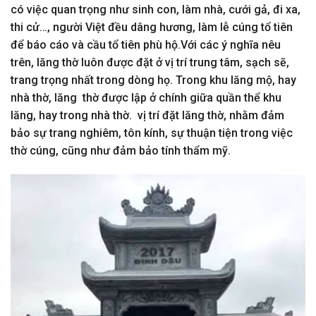
có việc quan trọng như sinh con, làm nhà, cưới gả, đi xa,
thi cử…, người Việt đều dâng hương, làm lễ cúng tổ tiên
để báo cáo và cầu tổ tiên phù hộ.Với các ý nghĩa nêu
trên, lăng thờ luôn được đặt ở vị trí trung tâm, sạch sẽ,
trang trọng nhất trong dòng họ. Trong khu lăng mộ, hay
nhà thờ, lăng thờ được lập ở chính giữa quần thể khu
lăng, hay trong nhà thờ. vị trí đặt lăng thờ, nhằm đảm
bảo sự trang nghiêm, tôn kính, sự thuận tiện trong việc
thờ cúng, cũng như đảm bảo tính thẩm mỹ.