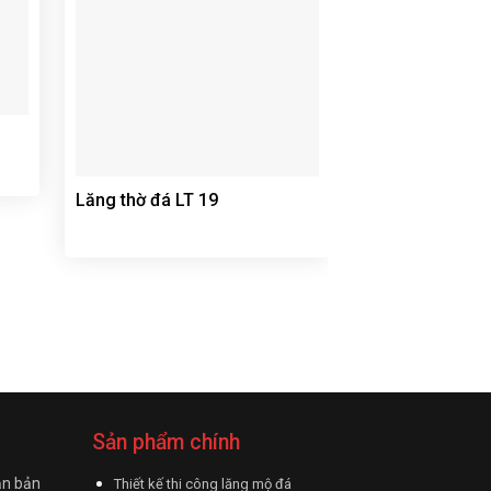
Lăng thờ đá LT 19
Lăng thờ đá LT
Sản phẩm chính
ận bản
Thiết kế thi công lăng mộ đá