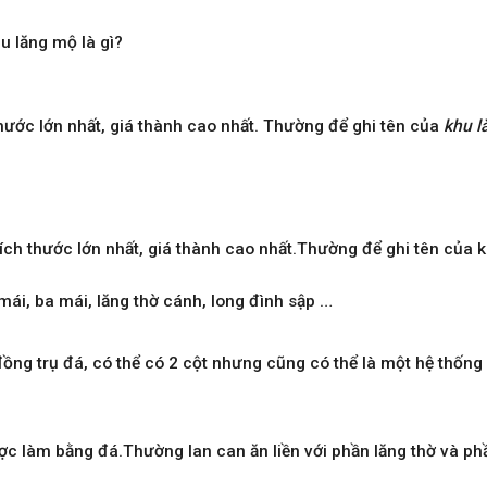
u lăng mộ là gì
?
hước lớn nhất, giá thành cao nhất.
Thường để ghi tên của
khu l
ích thước lớn nhất, giá thành cao nhất.Thường để ghi tên của
 mái, ba mái, lăng thờ cánh, long đình sập …
ng trụ đá, có thể có 2 cột nhưng cũng có thể là một hệ thống
c làm bằng đá.Thường lan can ăn liền với phần lăng thờ và ph