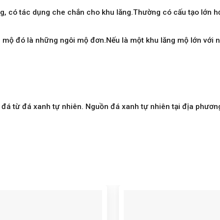
, có tác dụng che chắn cho khu lăng.Thường có cấu tạo lớn hơ
g mộ đó là những ngôi mộ đơn.Nếu là một khu lăng mộ lớn với 
đá từ đá xanh tự nhiên. Nguồn đá xanh tự nhiên tại địa phươn