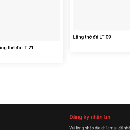
Lăng thờ đá LT 09
ăng thờ đá LT 21
Đăng ký nhận tin
Vui lòng nhập địa chỉ email để nh