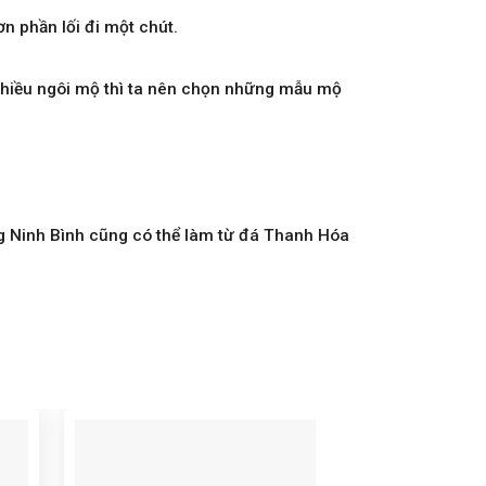
n phần lối đi một chút.
nhiều ngôi mộ thì ta nên chọn những mẫu mộ
g Ninh Bình cũng có thể làm từ đá Thanh Hóa