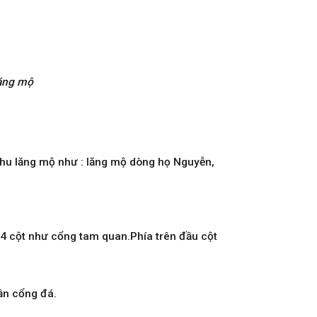
ăng mộ
 khu lăng mộ như : lăng mộ dòng họ Nguyễn,
 4 cột như cổng tam quan.Phía trên đầu cột
ần cổng đá.