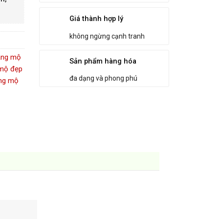
Giá thành hợp lý
không ngừng cạnh tranh
ăng mộ
Sản phẩm hàng hóa
 mộ đẹp
đa dạng và phong phú
ng mộ