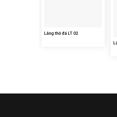
Lăng thờ đá LT 02
L