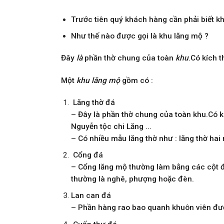
Trước tiên quý khách hàng cần phải biết kh
Như thế nào được gọi là khu lăng mộ ?
Đây
là
phần thờ chung của toàn
khu
.Có kích t
Một
khu lăng mộ
gồm có :
Lăng thờ đá
– Đây là phần thờ chung của toàn khu.Có k
Nguyễn tộc chi Lăng …
– Có nhiều mẫu lăng thờ như : lăng thờ hai
Cổng đá
– Cổng lăng mộ thường làm bằng các cột đồ
thường là nghê, phượng hoặc đèn.
Lan can đá
– Phần hàng rao bao quanh khuôn viên đượ