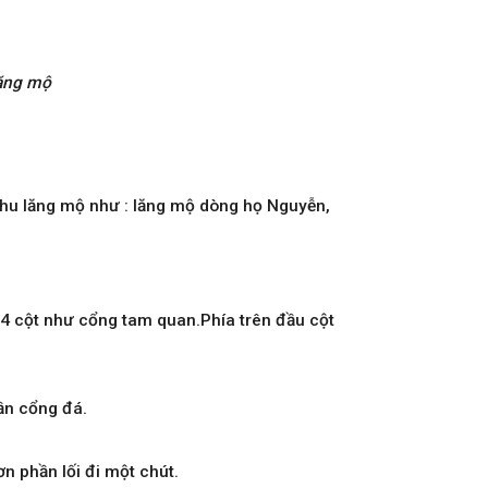
ăng mộ
 khu lăng mộ như : lăng mộ dòng họ Nguyễn,
 4 cột như cổng tam quan.Phía trên đầu cột
ần cổng đá.
n phần lối đi một chút.