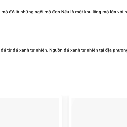
g mộ đó là những ngôi mộ đơn.Nếu là một khu lăng mộ lớn với 
đá từ đá xanh tự nhiên. Nguồn đá xanh tự nhiên tại địa phươn