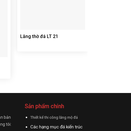
Lăng thờ đá LT
Lăng thờ đá LT 21
Sản phẩm chính
ận bản
Thiết kế thi công lăng mộ đá
ng tôi:
Các hạng mục đá kiến trúc