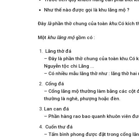
Như thế nào được gọi là khu lăng mộ ?
Đây
là
phần thờ chung của toàn
khu
.Có kích t
Một
khu lăng mộ
gồm có :
Lăng thờ đá
– Đây là phần thờ chung của toàn khu.Có k
Nguyễn tộc chi Lăng …
– Có nhiều mẫu lăng thờ như : lăng thờ hai
Cổng đá
– Cổng lăng mộ thường làm bằng các cột đồ
thường là nghê, phượng hoặc đèn.
Lan can đá
– Phần hàng rao bao quanh khuôn viên đượ
Cuốn thư đá
– Tấm bình phong được đặt trong cổng lăng