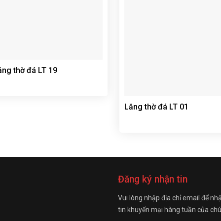
ăng thờ đá LT 19
Lăng thờ đá LT 01
Đăng ký nhận tin
Vui lòng nhập địa chỉ email để nh
tin khuyến mại hàng tuần của chú