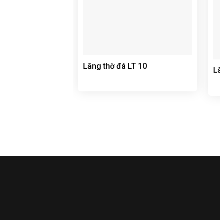
Lăng thờ đá LT 10
L