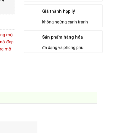
Giá thành hợp lý
không ngừng cạnh tranh
ăng mộ
Sản phẩm hàng hóa
 mộ đẹp
đa dạng và phong phú
ng mộ