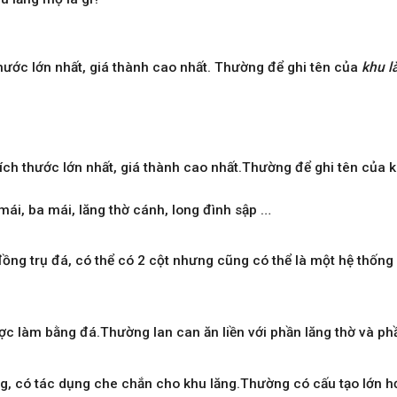
hước lớn nhất, giá thành cao nhất.
Thường để ghi tên của
khu l
ích thước lớn nhất, giá thành cao nhất.Thường để ghi tên của
 mái, ba mái, lăng thờ cánh, long đình sập …
ng trụ đá, có thể có 2 cột nhưng cũng có thể là một hệ thống
c làm bằng đá.Thường lan can ăn liền với phần lăng thờ và ph
, có tác dụng che chắn cho khu lăng.Thường có cấu tạo lớn hơ