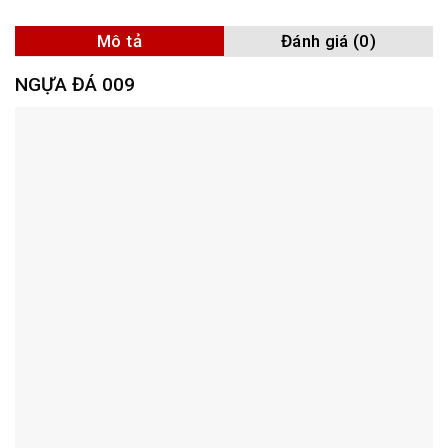
Mô tả
Đánh giá (0)
NGỰA ĐÁ 009