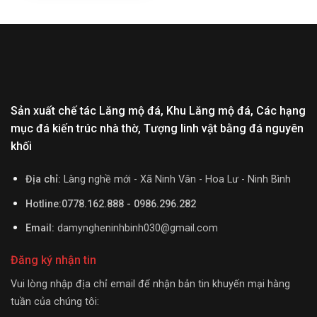
Sản xuất chế tác Lăng mộ đá, Khu Lăng mộ đá, Các hạng
mục đá kiến trúc nhà thờ, Tượng linh vật bằng đá nguyên
khối
Địa chỉ:
Làng nghề mới - Xã Ninh Vân - Hoa Lư - Ninh Bình
Hotline:0778.162.888 - 0986.296.282
Email:
damyngheninhbinh030@gmail.com
Đăng ký nhận tin
Vui lòng nhập địa chỉ email để nhận bản tin khuyến mại hàng
tuần của chúng tôi: