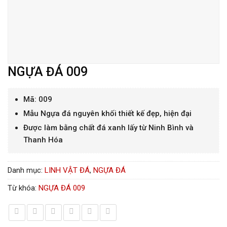
NGỰA ĐÁ 009
Mã: 009
Mẫu Ngựa đá nguyên khối thiết kế đẹp, hiện đại
Được làm bằng chất đá xanh lấy từ Ninh Bình và
Thanh Hóa
Danh mục:
LINH VẬT ĐÁ
,
NGỰA ĐÁ
Từ khóa:
NGỰA ĐÁ 009