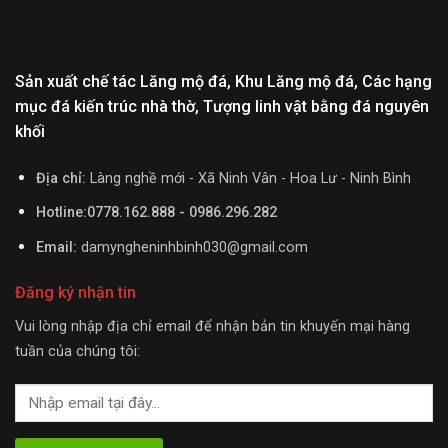
Sản xuất chế tác Lăng mộ đá, Khu Lăng mộ đá, Các hạng
mục đá kiến trúc nhà thờ, Tượng linh vật bằng đá nguyên
khối
Địa chỉ:
Làng nghề mới - Xã Ninh Vân - Hoa Lư - Ninh Bình
Hotline:0778.162.888 - 0986.296.282
Email:
damyngheninhbinh030@gmail.com
Đăng ký nhận tin
Vui lòng nhập địa chỉ email để nhận bản tin khuyến mại hàng
tuần của chúng tôi: