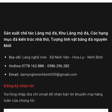
Sản xuất chế tác Lăng mộ đá, Khu Lăng mộ đá, Các hạng
mục đá kiến trúc nhà thờ, Tượng linh vật bằng đá nguyên
khối
Địa chỉ:
Làng nghề mới - Xã Ninh Vân - Hoa Lư - Ninh Bình
Hotline:0778.162.888 - 0986.296.282
Email:
damyngheninhbinh030@gmail.com
Đăng ký nhận tin
Vui lòng nhập địa chỉ email để nhận bản tin khuyến mại hàng
tuần của chúng tôi: