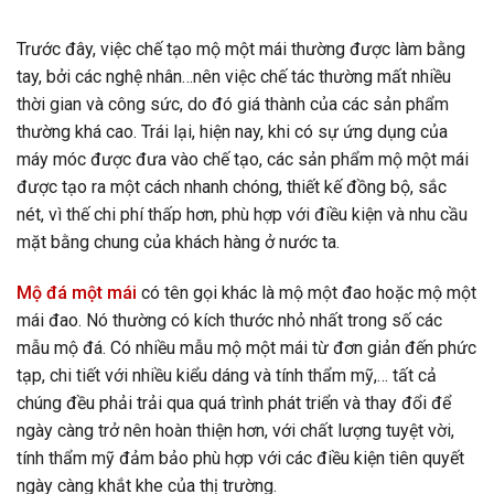
Trước đây, việc chế tạo mộ một mái thường được làm bằng
tay, bởi các nghệ nhân…nên việc chế tác thường mất nhiều
thời gian và công sức, do đó giá thành của các sản phẩm
thường khá cao. Trái lại, hiện nay, khi có sự ứng dụng của
máy móc được đưa vào chế tạo, các sản phẩm mộ một mái
được tạo ra một cách nhanh chóng, thiết kế đồng bộ, sắc
nét, vì thế chi phí thấp hơn, phù hợp với điều kiện và nhu cầu
mặt bằng chung của khách hàng ở nước ta.
Mộ đá một mái
có tên gọi khác là mộ một đao hoặc mộ một
mái đao. Nó thường có kích thước nhỏ nhất trong số các
mẫu mộ đá. Có nhiều mẫu mộ một mái từ đơn giản đến phức
tạp, chi tiết với nhiều kiểu dáng và tính thẩm mỹ,… tất cả
chúng đều phải trải qua quá trình phát triển và thay đổi để
ngày càng trở nên hoàn thiện hơn, với chất lượng tuyệt vời,
tính thẩm mỹ đảm bảo phù hợp với các điều kiện tiên quyết
ngày càng khắt khe của thị trường.