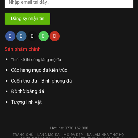
Sản phẩm chính
Thiết kế thi công lăng mộ đá
Các hạng mục đá kiến trúc
Cuốn thư đá - Bình phong đá
Đồ thờ bằng đá
Tượng linh vật
Hotline: 0778.162.888
TRANG CHỦ
LĂNG MỘ ĐÁ
MỘ ĐÁ ĐẸP
ĐÁ LÀM NHÀ THỜ HỌ