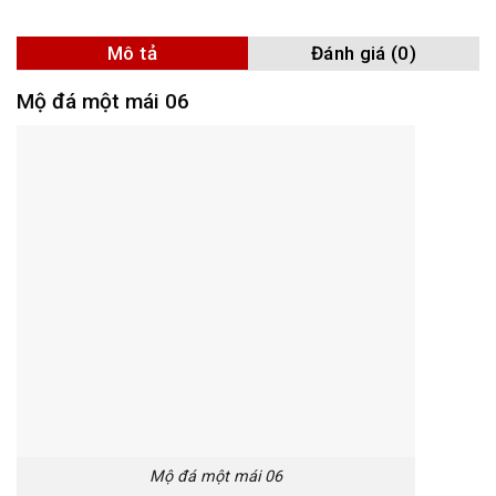
Mô tả
Đánh giá (0)
Mộ đá một mái 06
Mộ đá một mái 06