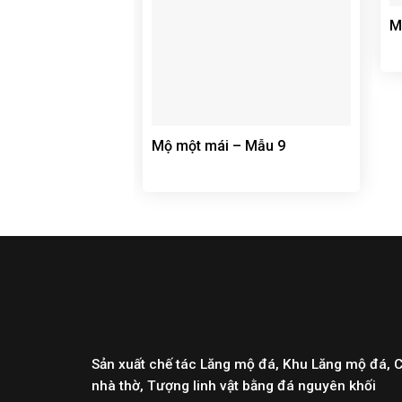
M
Mộ một mái – Mẫu 9
Sản xuất chế tác Lăng mộ đá, Khu Lăng mộ đá, 
nhà thờ, Tượng linh vật bằng đá nguyên khối