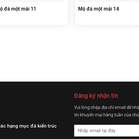
ộ đá một mái 11
Mộ đá một mái 14
Đăng ký nhận tin
Vui lòng nhập địa chỉ email để nh
tin khuyến mại hàng tuần của chú
Các hạng mục đá kiến trúc