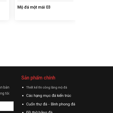
Mộ đá một mái 03
Mộ một mái – 
Sản phẩm chính
ận bản
Thiết kế thi công lăng mộ đá
ng tôi:
Các hạng mục đá kiến trúc
Cuốn thư đá - Bình phong đá
Đồ thờ bằng đá