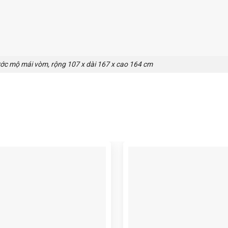
ước mộ mái vòm, rộng 107 x dài 167 x cao 164 cm