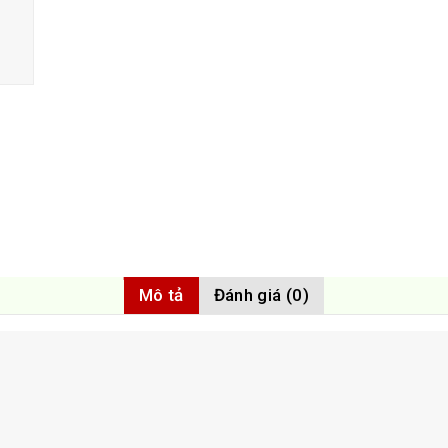
Mô tả
Đánh giá (0)