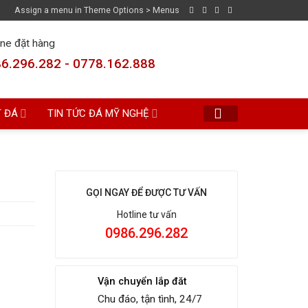
Assign a menu in Theme Options > Menus
ine đặt hàng
6.296.282 - 0778.162.888
T ĐÁ
TIN TỨC ĐÁ MỸ NGHỆ
GỌI NGAY ĐỂ ĐƯỢC TƯ VẤN
Hotline tư vấn
0986.296.282
Vận chuyển lắp đăt
Chu đáo, tận tình, 24/7