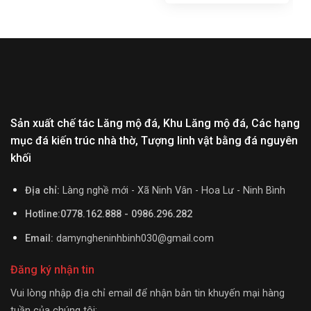
Sản xuất chế tác Lăng mộ đá, Khu Lăng mộ đá, Các hạng
mục đá kiến trúc nhà thờ, Tượng linh vật bằng đá nguyên
khối
Địa chỉ:
Làng nghề mới - Xã Ninh Vân - Hoa Lư - Ninh Bình
Hotline:0778.162.888 - 0986.296.282
Email:
damyngheninhbinh030@gmail.com
Đăng ký nhận tin
Vui lòng nhập địa chỉ email để nhận bản tin khuyến mại hàng
tuần của chúng tôi: