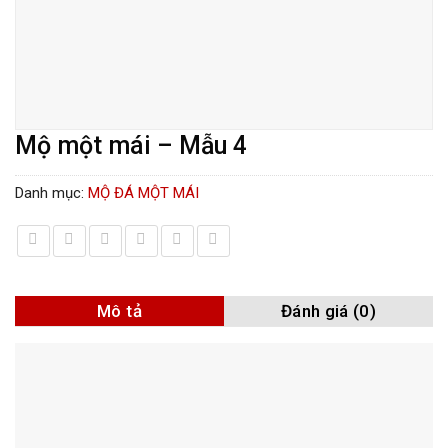
Mộ một mái – Mẫu 4
Danh mục:
MỘ ĐÁ MỘT MÁI
Mô tả
Đánh giá (0)