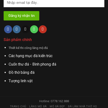
Sản phẩm chính
Thiết kế thi công lăng mộ đá
Các hạng mục đá kiến trúc
Cuốn thư đá - Bình phong đá
Đồ thờ bằng đá
Tượng linh vật
Hotline: 0778.162.888
TRANG CHỦ
LĂNG MỘ ĐÁ
MỘ ĐÁ ĐẸP
ĐÁ LÀM NHÀ THỜ HỌ