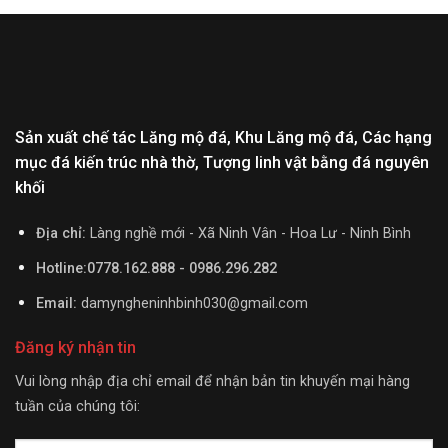
Sản xuất chế tác Lăng mộ đá, Khu Lăng mộ đá, Các hạng
mục đá kiến trúc nhà thờ, Tượng linh vật bằng đá nguyên
khối
Địa chỉ:
Làng nghề mới - Xã Ninh Vân - Hoa Lư - Ninh Bình
Hotline:0778.162.888 - 0986.296.282
Email:
damyngheninhbinh030@gmail.com
Đăng ký nhận tin
Vui lòng nhập địa chỉ email để nhận bản tin khuyến mại hàng
tuần của chúng tôi: