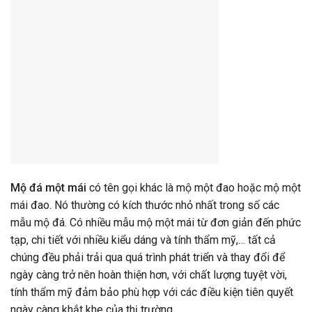
Mộ đá một mái
có tên gọi khác là mộ một đao hoặc mộ một
mái đao. Nó thường có kích thước nhỏ nhất trong số các
mẫu mộ đá. Có nhiều mẫu mộ một mái từ đơn giản đến phức
tạp, chi tiết với nhiều kiểu dáng và tính thẩm mỹ,… tất cả
chúng đều phải trải qua quá trình phát triển và thay đổi để
ngày càng trở nên hoàn thiện hơn, với chất lượng tuyệt vời,
tính thẩm mỹ đảm bảo phù hợp với các điều kiện tiên quyết
ngày càng khắt khe của thị trường.