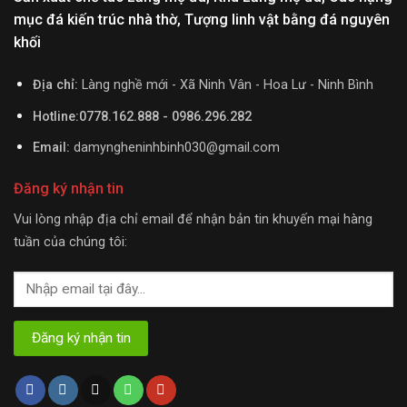
mục đá kiến trúc nhà thờ, Tượng linh vật bằng đá nguyên
khối
Địa chỉ:
Làng nghề mới - Xã Ninh Vân - Hoa Lư - Ninh Bình
Hotline:0778.162.888 - 0986.296.282
Email:
damyngheninhbinh030@gmail.com
Đăng ký nhận tin
Vui lòng nhập địa chỉ email để nhận bản tin khuyến mại hàng
tuần của chúng tôi: