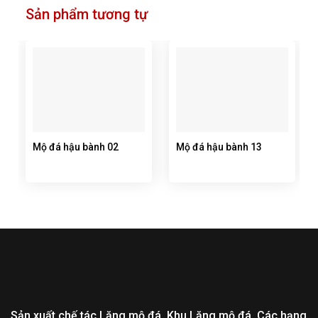
Sản phẩm tương tự
Mộ đá hậu bành 02
Mộ đá hậu bành 13
Sản xuất chế tác Lăng mộ đá, Khu Lăng mộ đá, Các hạng