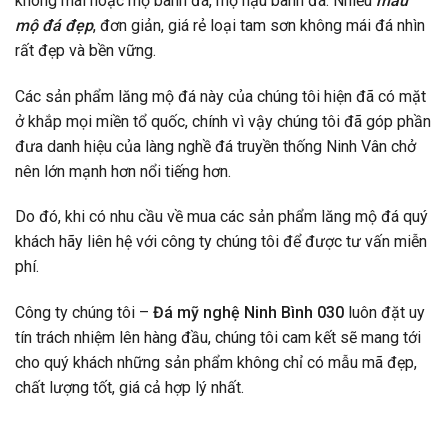
không mái hoặc mộ bành đá, mộ hậu bành đá. Nhiều
mẫu
mộ đá đẹp
, đơn giản, giá rẻ loại tam sơn không mái đá nhìn
rất đẹp và bền vững.
Các sản phẩm lăng mộ đá này của chúng tôi hiện đã có mặt
ở khắp mọi miền tổ quốc, chính vì vậy chúng tôi đã góp phần
đưa danh hiệu của làng nghề đá truyền thống Ninh Vân chở
nên lớn mạnh hơn nổi tiếng hơn.
Do đó, khi có nhu cầu về mua các sản phẩm lăng mộ đá quý
khách hãy liên hệ với công ty chúng tôi để được tư vấn miễn
phí.
Công ty chúng tôi –
Đá mỹ nghệ Ninh Bình 030
luôn đặt uy
tín trách nhiệm lên hàng đầu, chúng tôi cam kết sẽ mang tới
cho quý khách những sản phẩm không chỉ có mẫu mã đẹp,
chất lượng tốt, giá cả hợp lý nhất.