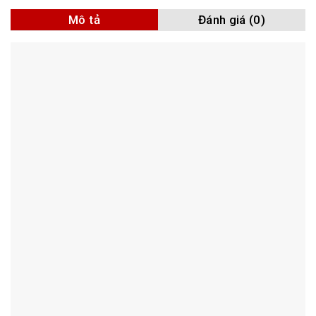
Mô tả
Đánh giá (0)