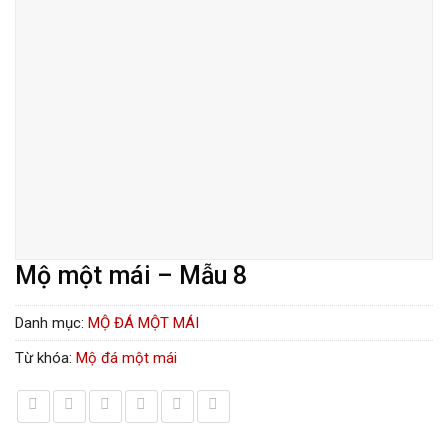
Mộ một mái – Mẫu 8
Danh mục:
MỘ ĐÁ MỘT MÁI
Từ khóa:
Mộ đá một mái