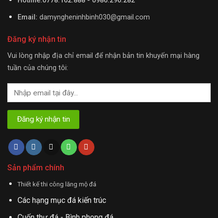
Hotline:0778.162.888 - 0986.296.282
Email:
damyngheninhbinh030@gmail.com
Đăng ký nhận tin
Vui lòng nhập địa chỉ email để nhận bản tin khuyến mại hàng
tuần của chúng tôi:
Sản phẩm chính
Thiết kế thi công lăng mộ đá
Các hạng mục đá kiến trúc
Cuốn thư đá - Bình phong đá