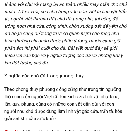
thành với chủ và mang lại an toàn, nhiều may mắn cho chủ
nhân. Từ xa xưa, con chó trong văn hóa Việt là linh vật trấn
tà, người Việt thường đặt chó đá trong nhà, tại cổng để
trông nom nhà cửa, công trình, chôn xuống đất để yểm chó
đá hoặc dùng để trang trí vì có quan niệm cho rằng chó
bình thường chỉ quản được phần dương, muốn canh giữ
phần âm thì phải nuôi chó đá. Bài viết dưới đây sẽ giới
thiệu với các bạn về ý nghĩa tượng chó đá và những lưu ý
khi đặt tượng chó đá.
Ý nghĩa của chó đá trong phong thủy
Theo phong thủy phương đông cũng như trong tín ngưỡng
thờ cúng của người Việt rất tôn kính các linh vật như long,
lân, quy, phụng, cũng có những con vật gần gũi với con
người như chó được dùng làm linh vật gác cửa, trấn tà, hóa
giải sát khí, cầu sức khỏe.