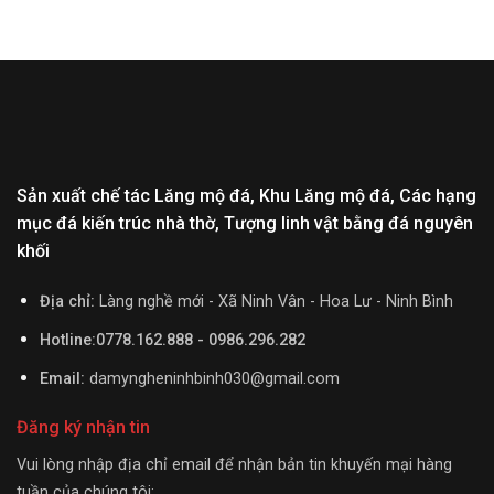
Sản xuất chế tác Lăng mộ đá, Khu Lăng mộ đá, Các hạng
mục đá kiến trúc nhà thờ, Tượng linh vật bằng đá nguyên
khối
Địa chỉ:
Làng nghề mới - Xã Ninh Vân - Hoa Lư - Ninh Bình
Hotline:0778.162.888 - 0986.296.282
Email:
damyngheninhbinh030@gmail.com
Đăng ký nhận tin
Vui lòng nhập địa chỉ email để nhận bản tin khuyến mại hàng
tuần của chúng tôi: