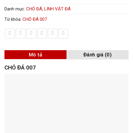
Danh mục:
CHÓ ĐÁ
,
LINH VẬT ĐÁ
Từ khóa:
CHÓ ĐÁ 007
Mô tả
Đánh giá (0)
CHÓ ĐÁ 007