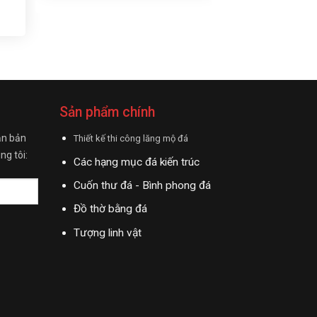
NGHÊ ĐÁ 016
Sản phẩm chính
ận bản
Thiết kế thi công lăng mộ đá
ng tôi:
Các hạng mục đá kiến trúc
Cuốn thư đá - Bình phong đá
Đồ thờ bằng đá
Tượng linh vật