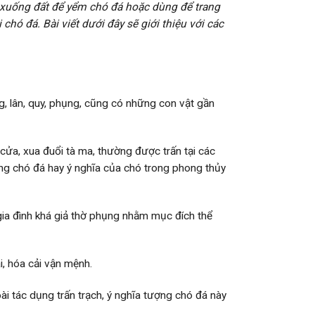
ôn xuống đất để yểm chó đá hoặc dùng để trang
ó đá. Bài viết dưới đây sẽ giới thiệu với các
g, lân, quy, phụng, cũng có những con vật gần
 cửa, xua đuổi tà ma, thường được trấn tại các
ượng chó đá hay ý nghĩa của chó trong phong thủy
gia đình khá giả thờ phụng nhằm mục đích thể
i, hóa cải vận mệnh.
ài tác dụng trấn trạch, ý nghĩa tượng chó đá này