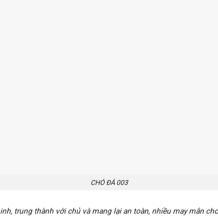
CHÓ ĐÁ 003
minh, trung thành với chủ và mang lại an toàn, nhiều may mắn ch