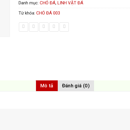
Danh mục:
CHÓ ĐÁ
,
LINH VẬT ĐÁ
Từ khóa:
CHÓ ĐÁ 003
Mô tả
Đánh giá (0)