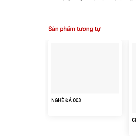
Sản phẩm tương tự
NGHÊ ĐÁ 003
C