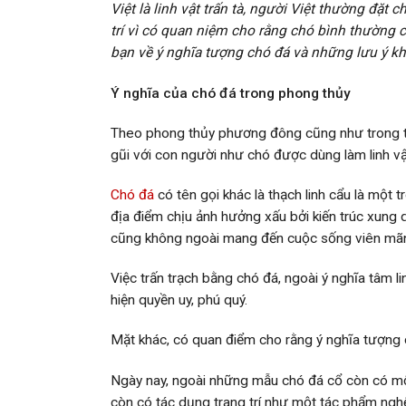
Việt là linh vật trấn tà, người Việt thường đặ
trí vì có quan niệm cho rằng chó bình thường 
bạn về ý nghĩa tượng chó đá và những lưu ý kh
Ý nghĩa của chó đá trong phong thủy
Theo phong thủy phương đông cũng như trong tín 
gũi với con người như chó được dùng làm linh vật 
Chó đá
có tên gọi khác là thạch linh cẩu là một 
địa điểm chịu ảnh hưởng xấu bởi kiến trúc xung 
cũng không ngoài mang đến cuộc sống viên mãn
Việc trấn trạch bằng chó đá, ngoài ý nghĩa tâm
hiện quyền uy, phú quý.
Mặt khác, có quan điểm cho rằng ý nghĩa tượng c
Ngày nay, ngoài những mẫu chó đá cổ còn có một 
còn có tác dụng trang trí như một tác phẩm nghệ