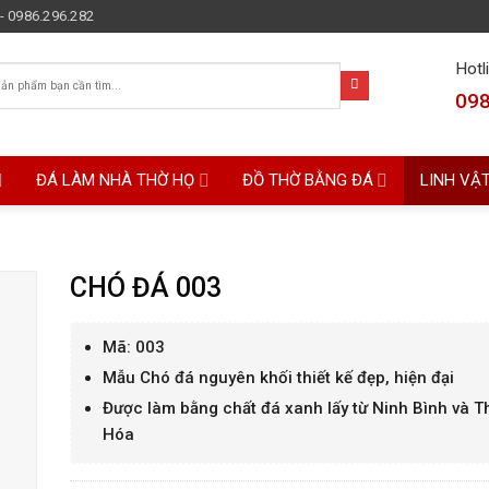
- 0986.296.282
Hotl
098
ĐÁ LÀM NHÀ THỜ HỌ
ĐỒ THỜ BẰNG ĐÁ
LINH VẬ
CHÓ ĐÁ 003
Mã: 003
Mẫu Chó đá nguyên khối thiết kế đẹp, hiện đại
Được làm bằng chất đá xanh lấy từ Ninh Bình và 
Hóa