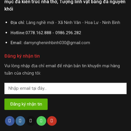
mục đá kiến trúc nhà thờ, Tượng linh vật bằng đá nguyên
khối
Địa chỉ:
Làng nghề mới - Xã Ninh Vân - Hoa Lư - Ninh Bình
Hotline:0778.162.888 - 0986.296.282
Email:
damyngheninhbinh030@gmail.com
Đăng ký nhận tin
Vui lòng nhập địa chỉ email để nhận bản tin khuyến mại hàng
tuần của chúng tôi: