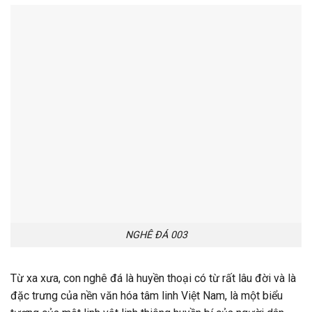
NGHÊ ĐÁ 003
Từ xa xưa, con nghê đá là huyền thoại có từ rất lâu đời và là
đặc trưng của nền văn hóa tâm linh Việt Nam, là một biểu