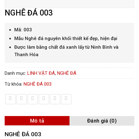
NGHÊ ĐÁ 003
Mã: 003
Mẫu Nghê đá nguyên khối thiết kế đẹp, hiện đại
Được làm bằng chất đá xanh lấy từ Ninh Bình và
Thanh Hóa
Danh mục:
LINH VẬT ĐÁ
,
NGHÊ ĐÁ
Từ khóa:
NGHÊ ĐÁ 003
Mô tả
Đánh giá (0)
NGHÊ ĐÁ 003