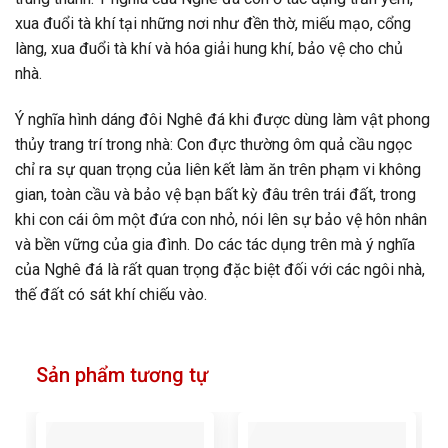
xua đuổi tà khí tại những nơi như đền thờ, miếu mạo, cổng
làng, xua đuổi tà khí và hóa giải hung khí, bảo vệ cho chủ
nhà.
Ý nghĩa hình dáng đôi Nghê đá khi được dùng làm vật phong
thủy trang trí trong nhà: Con đực thường ôm quả cầu ngọc
chỉ ra sự quan trọng của liên kết làm ăn trên phạm vi không
gian, toàn cầu và bảo vệ bạn bất kỳ đâu trên trái đất, trong
khi con cái ôm một đứa con nhỏ, nói lên sự bảo vệ hôn nhân
và bền vững của gia đình. Do các tác dụng trên mà ý nghĩa
của Nghê đá là rất quan trọng đặc biệt đối với các ngôi nhà,
thế đất có sát khí chiếu vào.
Sản phẩm tương tự