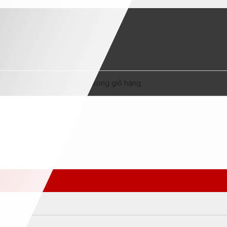
NH
Chưa có sản phẩm trong giỏ hàng.