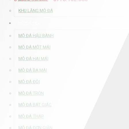
KHU LĂNG MỘ ĐÁ
MỘ ĐÁ ĐẸP
MỘ ĐÁ HẬU BÀNH
MỘ ĐÁ MỘT MÁI
MỘ ĐÁ HAI MÁI
MỘ ĐÁ BA MÁI
MỘ ĐÁ ĐÔI
MỘ ĐÁ TRÒN
MỘ ĐÁ BÁT GIÁC
MỘ ĐÁ THÁP
MỘ ĐÁ ĐƠN GIẢN