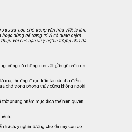
xa xưa, con chó trong văn hóa Việt là linh
á hoặc dùng để trang trí vì có quan niệm
thiệu với các bạn về ý nghĩa tượng chó đá
ụng, cũng có những con vật gần gũi với con
i tà ma, thường được trấn tại các địa điểm
a của chó trong phong thủy cũng không ngoài
iả thờ phụng nhằm mục đích thể hiện quyền
 mệnh.
ấn trạch, ý nghĩa tượng chó đá này còn có