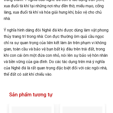
xua đuổi tà khí tại những nơi như đền thờ, miếu mạo, cổng
làng, xua đuổi tà khí và hóa giải hung khí, bảo vệ cho chủ
nhà.
Ý nghĩa hình dáng đôi Nghê đá khi được dùng làm vật phong
thủy trang trí trong nhà: Con đực thường ôm quả cầu ngọc
chỉ ra sự quan trọng của liên kết làm ăn trên phạm vi không
gian, toàn cầu và bảo vệ bạn bất kỳ đâu trên trái đất, trong
khi con cái ôm một đứa con nhỏ, nói lên sự bảo vệ hôn nhân
và bền vững của gia đình. Do các tác dụng trên mà ý nghĩa
của Nghê đá là rất quan trọng đặc biệt đối với các ngôi nhà,
thế đất có sát khí chiếu vào.
Sản phẩm tương tự