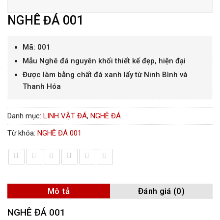
NGHÊ ĐÁ 001
Mã: 001
Mẫu Nghê đá nguyên khối thiết kế đẹp, hiện đại
Được làm bằng chất đá xanh lấy từ Ninh Bình và
Thanh Hóa
Danh mục:
LINH VẬT ĐÁ
,
NGHÊ ĐÁ
Từ khóa:
NGHÊ ĐÁ 001
Mô tả
Đánh giá (0)
NGHÊ ĐÁ 001