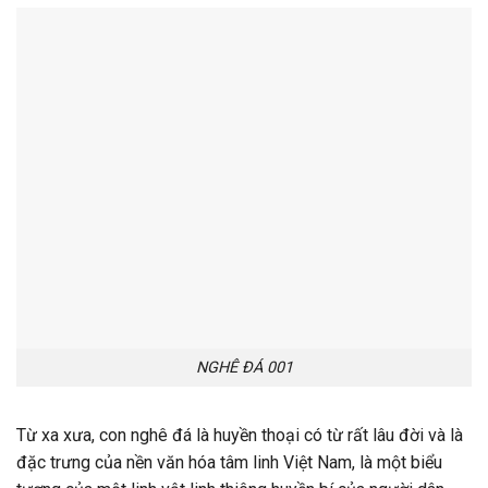
NGHÊ ĐÁ 001
Từ xa xưa, con nghê đá là huyền thoại có từ rất lâu đời và là
đặc trưng của nền văn hóa tâm linh Việt Nam, là một biểu