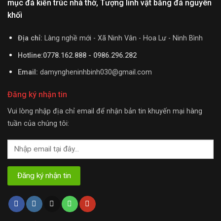
mục đá kiến trúc nhà thờ, Tượng linh vật bằng đá nguyên
khối
Địa chỉ:
Làng nghề mới - Xã Ninh Vân - Hoa Lư - Ninh Bình
Hotline:0778.162.888 - 0986.296.282
Email:
damyngheninhbinh030@gmail.com
Đăng ký nhận tin
Vui lòng nhập địa chỉ email để nhận bản tin khuyến mại hàng
tuần của chúng tôi: