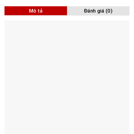
Mô tả
Đánh giá (0)