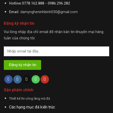
Hotline:0778.162.888 - 0986.296.282
Email:
damyngheninhbinh030@gmail.com
Đăng ký nhận tin
Vui lòng nhập địa chỉ email để nhận bản tin khuyến mại hàng
tuần của chúng tôi:
Sản phẩm chính
Thiết kế thi công lăng mộ đá
Các hạng mục đá kiến trúc