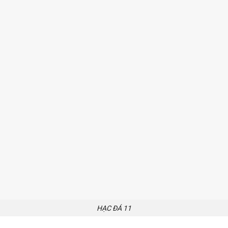
HẠC ĐÁ 11