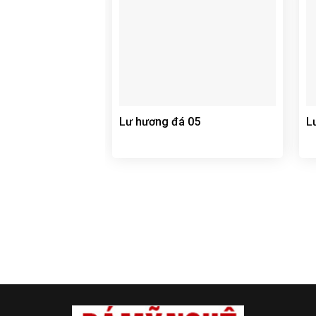
Lư hương đá 05
L