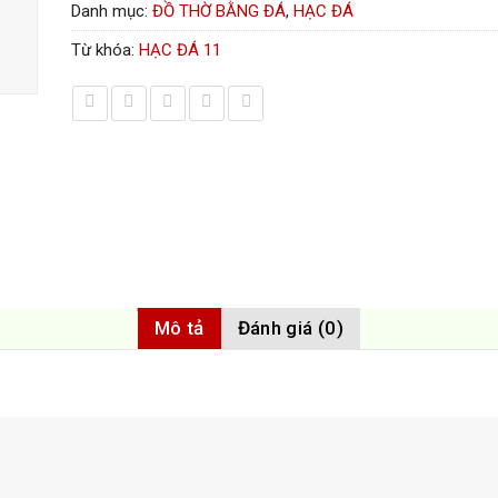
Danh mục:
ĐỒ THỜ BẰNG ĐÁ
,
HẠC ĐÁ
Từ khóa:
HẠC ĐÁ 11
Mô tả
Đánh giá (0)