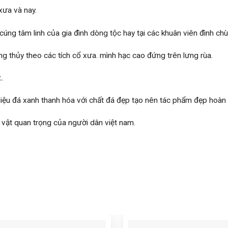
xưa và nay.
úng tâm linh của gia đình dòng tộc hay tại các khuân viên đình chù
 thủy theo các tích cổ xưa. mình hạc cao đứng trên lưng rùa.
.
ệu đá xanh thanh hóa với chất đá đẹp tạo nên tác phẩm đẹp hoàn 
h vật quan trọng của người dân việt nam.