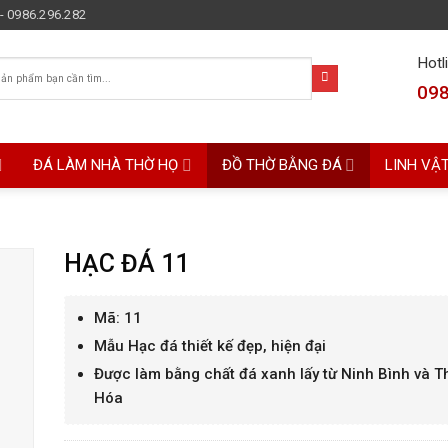
- 0986.296.282
Hotl
098
ĐÁ LÀM NHÀ THỜ HỌ
ĐỒ THỜ BẰNG ĐÁ
LINH VẬ
HẠC ĐÁ 11
Mã: 11
Mẫu Hạc đá thiết kế đẹp, hiện đại
Được làm bằng chất đá xanh lấy từ Ninh Bình và 
Hóa