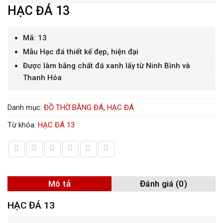
HẠC ĐÁ 13
Mã: 13
Mẫu Hạc đá thiết kế đẹp, hiện đại
Được làm bằng chất đá xanh lấy từ Ninh Bình và
Thanh Hóa
Danh mục:
ĐỒ THỜ BẰNG ĐÁ
,
HẠC ĐÁ
Từ khóa:
HẠC ĐÁ 13
Mô tả
Đánh giá (0)
HẠC ĐÁ 13