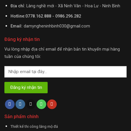
Địa chỉ:
Làng nghề mới - Xã Ninh Vân - Hoa Lư - Ninh Bình
Hotline:0778.162.888 - 0986.296.282
Email:
damyngheninhbinh030@gmail.com
Đăng ký nhận tin
Vui lòng nhập địa chỉ email để nhận bản tin khuyến mại hàng
tuần của chúng tôi:
Sản phẩm chính
Thiết kế thi công lăng mộ đá