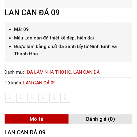
LAN CAN ĐÁ 09
Mã: 09
Mẫu Lan can đá thiết kế đẹp, hiện đại
Được làm bằng chất đá xanh lấy từ Ninh Bình và
Thanh Hóa
Danh mục:
ĐÁ LÀM NHÀ THỜ HỌ
,
LAN CAN ĐÁ
Từ khóa:
LAN CAN ĐÁ 09
Mô tả
Đánh giá (0)
LAN CAN ĐÁ 09