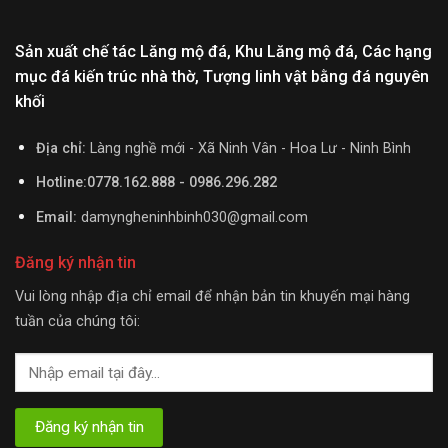
Sản xuất chế tác Lăng mộ đá, Khu Lăng mộ đá, Các hạng
mục đá kiến trúc nhà thờ, Tượng linh vật bằng đá nguyên
khối
Địa chỉ:
Làng nghề mới - Xã Ninh Vân - Hoa Lư - Ninh Bình
Hotline:0778.162.888 - 0986.296.282
Email:
damyngheninhbinh030@gmail.com
Đăng ký nhận tin
Vui lòng nhập địa chỉ email để nhận bản tin khuyến mại hàng
tuần của chúng tôi: