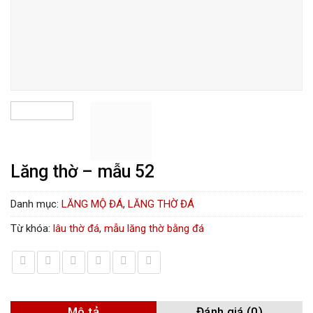
Lăng thờ – mẫu 52
Danh mục:
LĂNG MỘ ĐÁ
,
LĂNG THỜ ĐÁ
Từ khóa:
lâu thờ đá
,
mẫu lăng thờ bằng đá
Mô tả
Đánh giá (0)