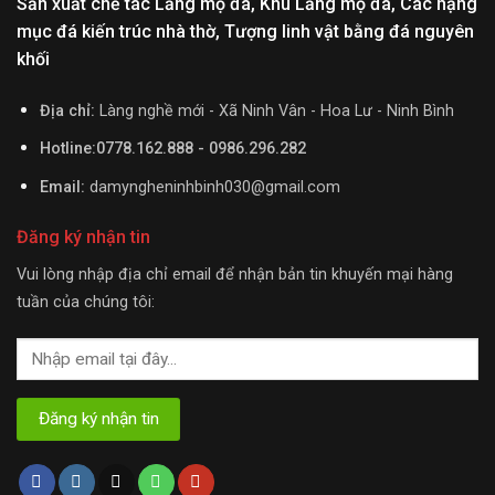
Sản xuất chế tác Lăng mộ đá, Khu Lăng mộ đá, Các hạng
mục đá kiến trúc nhà thờ, Tượng linh vật bằng đá nguyên
khối
Địa chỉ:
Làng nghề mới - Xã Ninh Vân - Hoa Lư - Ninh Bình
Hotline:0778.162.888 - 0986.296.282
Email:
damyngheninhbinh030@gmail.com
Đăng ký nhận tin
Vui lòng nhập địa chỉ email để nhận bản tin khuyến mại hàng
tuần của chúng tôi: