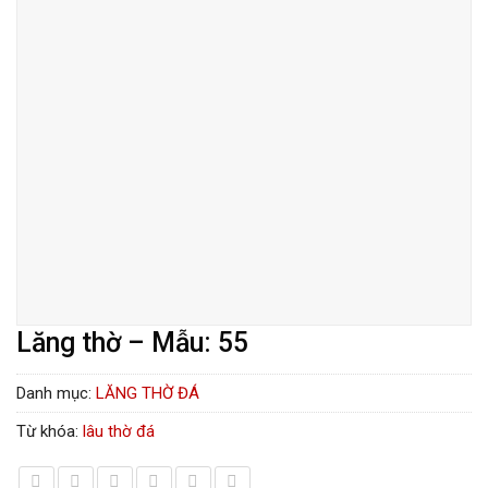
Lăng thờ – Mẫu: 55
Danh mục:
LĂNG THỜ ĐÁ
Từ khóa:
lâu thờ đá