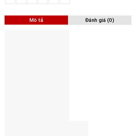
Mô tả
Đánh giá (0)