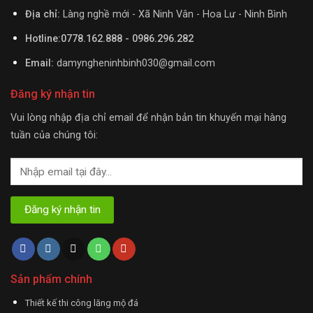
Địa chỉ:
Làng nghề mới - Xã Ninh Vân - Hoa Lư - Ninh Bình
Hotline:0778.162.888 - 0986.296.282
Email:
damyngheninhbinh030@gmail.com
Đăng ký nhận tin
Vui lòng nhập địa chỉ email để nhận bản tin khuyến mại hàng
tuần của chúng tôi:
Sản phẩm chính
Thiết kế thi công lăng mộ đá