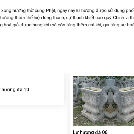
 xông hương thờ cúng Phật, ngày nay lư hương được sử dụng phổ bi
ương thơm thể hiện lòng thành, sự thanh khiết cao quý. Chính vì th
hoá giải được hung khí mà còn tăng thêm cát khí, gia tăng sự hoà thu
 hương đá 10
Lư hương đá 06