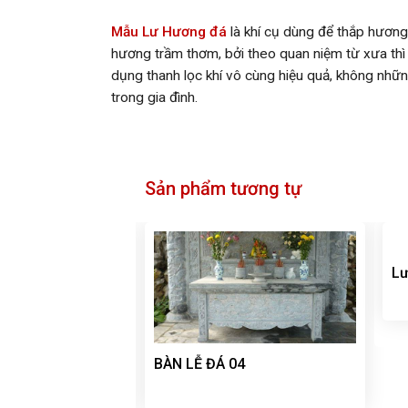
Mẫu Lư Hương đá
là khí cụ dùng để thắp hương
hương trầm thơm, bởi theo quan niệm từ xưa thì h
dụng thanh lọc khí vô cùng hiệu quả, không những 
trong gia đình.
Sản phẩm tương tự
Lư
BÀN LỄ ĐÁ 04