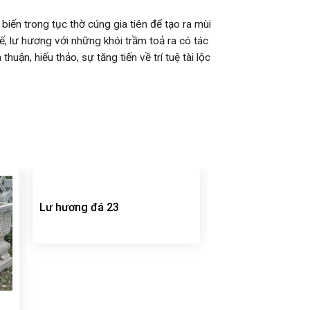
ến trong tục thờ cúng gia tiên để tạo ra mùi
ế, lư hương với những khói trầm toả ra có tác
ận, hiếu thảo, sự tăng tiến về trí tuệ tài lộc
Lư hương đá 23