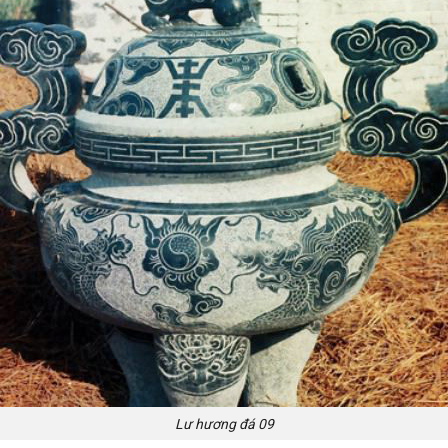
Lư hương đá 09