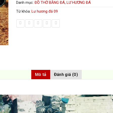
Danh mục:
ĐỒ THỜ BẰNG ĐÁ
,
LƯ HƯƠNG ĐÁ
Từ khóa:
Lư hương đá 09
Mô tả
Đánh giá (0)