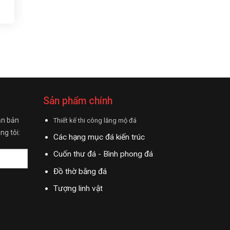
Sản phẩm chính
ận bản
Thiết kế thi công lăng mộ đá
ng tôi:
Các hạng mục đá kiến trúc
Cuốn thư đá - Bình phong đá
Đồ thờ bằng đá
Tượng linh vật