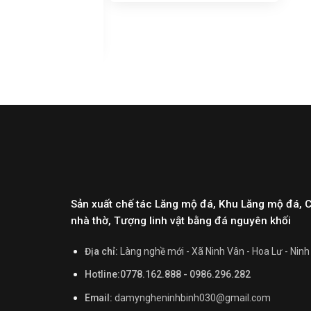
 20
Sản xuất chế tác Lăng mộ đá, Khu Lăng mộ đá, 
nhà thờ, Tượng linh vật bằng đá nguyên khối
Địa chỉ:
Làng nghề mới - Xã Ninh Vân - Hoa Lư - Ninh
Hotline:0778.162.888 - 0986.296.282
Email:
damyngheninhbinh030@gmail.com