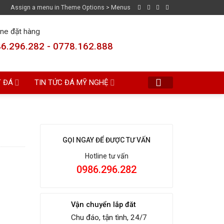
Assign a menu in Theme Options > Menus
ine đặt hàng
6.296.282 - 0778.162.888
T ĐÁ
TIN TỨC ĐÁ MỸ NGHỆ
GỌI NGAY ĐỂ ĐƯỢC TƯ VẤN
Hotline tư vấn
0986.296.282
Vận chuyển lắp đăt
Chu đáo, tận tình, 24/7