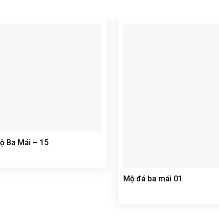
ộ Ba Mái – 15
Mộ đá ba mái 01