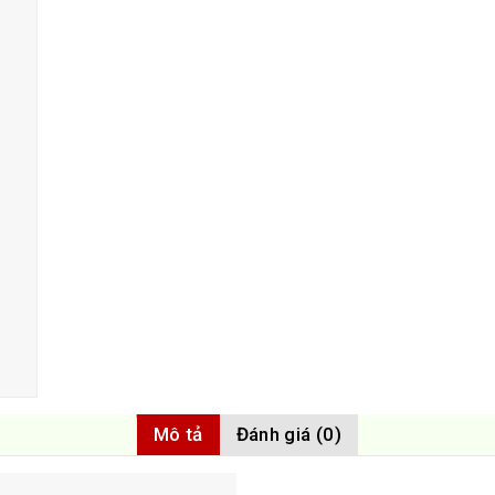
Mô tả
Đánh giá (0)