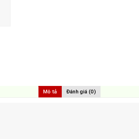
Mô tả
Đánh giá (0)