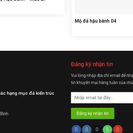
Mộ đá hậu bành 04
Đăng ký nhận tin
Vui lòng nhập địa chỉ email để nh
tin khuyến mại hàng tuần của chú
Các hạng mục đá kiến trúc
 Bình