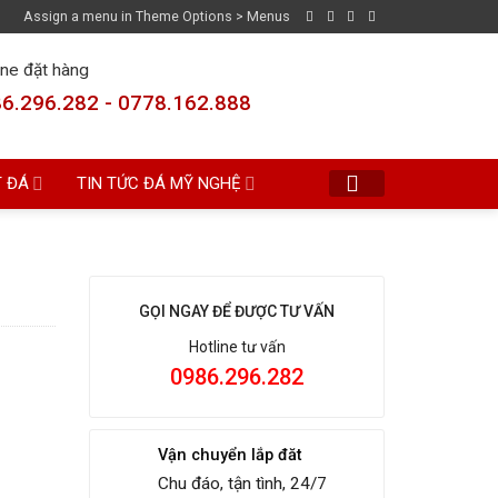
Assign a menu in Theme Options > Menus
ine đặt hàng
6.296.282 - 0778.162.888
T ĐÁ
TIN TỨC ĐÁ MỸ NGHỆ
GỌI NGAY ĐỂ ĐƯỢC TƯ VẤN
Hotline tư vấn
0986.296.282
Vận chuyển lắp đăt
Chu đáo, tận tình, 24/7