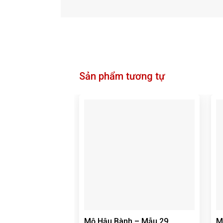
Sản phẩm tương tự
Mộ Hậu Bành – Mẫu 29
M