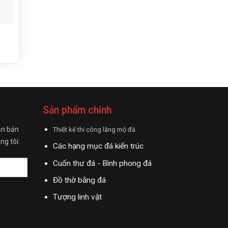
Sản phẩm chính
ận bản
Thiết kế thi công lăng mộ đá
ng tôi:
Các hạng mục đá kiến trúc
Cuốn thư đá - Bình phong đá
Đồ thờ bằng đá
Tượng linh vật